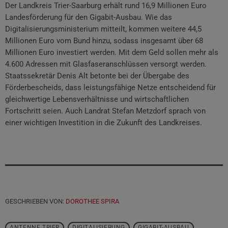
Der Landkreis Trier-Saarburg erhält rund 16,9 Millionen Euro
Landesförderung für den Gigabit-Ausbau. Wie das
Digitalisierungsministerium mitteilt, kommen weitere 44,5
Millionen Euro vom Bund hinzu, sodass insgesamt über 68
Millionen Euro investiert werden. Mit dem Geld sollen mehr als
4.600 Adressen mit Glasfaseranschlüssen versorgt werden.
Staatssekretär Denis Alt betonte bei der Übergabe des
Förderbescheids, dass leistungsfähige Netze entscheidend für
gleichwertige Lebensverhältnisse und wirtschaftlichen
Fortschritt seien. Auch Landrat Stefan Metzdorf sprach von
einer wichtigen Investition in die Zukunft des Landkreises.
GESCHRIEBEN VON:
DOROTHEE SPIRA
ANTENNE TRIER
DIGITALISIERUNG
GIGABIT-AUSBAU