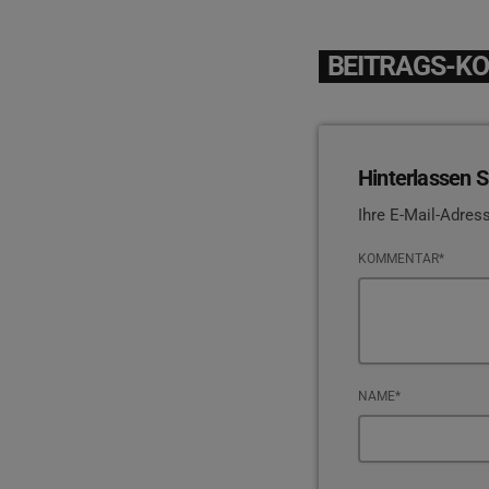
BEITRAGS-K
Hinterlassen S
Ihre E-Mail-Adress
KOMMENTAR*
NAME*