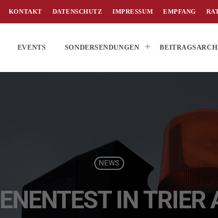
KONTAKT
DATENSCHUTZ
IMPRESSUM
EMPFANG
RA
EVENTS
SONDERSENDUNGEN
BEITRAGSARCH
NEWS
ENENTEST IN TRIER 