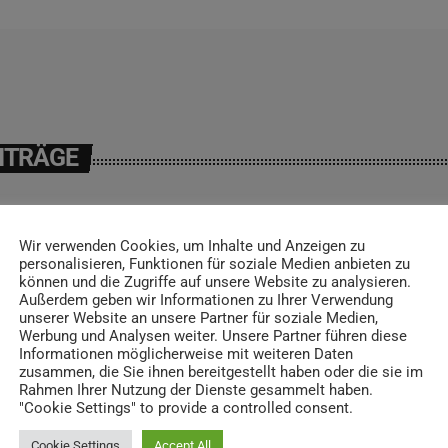
ITRÄGE
Wir verwenden Cookies, um Inhalte und Anzeigen zu
insert_link
personalisieren, Funktionen für soziale Medien anbieten zu
können und die Zugriffe auf unsere Website zu analysieren.
Außerdem geben wir Informationen zu Ihrer Verwendung
unserer Website an unsere Partner für soziale Medien,
Werbung und Analysen weiter. Unsere Partner führen diese
Informationen möglicherweise mit weiteren Daten
zusammen, die Sie ihnen bereitgestellt haben oder die sie im
Rahmen Ihrer Nutzung der Dienste gesammelt haben.
"Cookie Settings" to provide a controlled consent.
Cookie Settings
Accept All