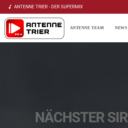
ANTENNE TRIER - DER SUPERMIX
music_note
ANTENNE TEAM
NEWS
NÄCHSTER SIR