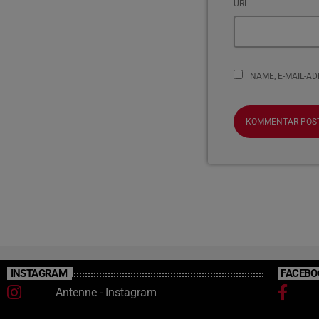
URL
NAME, E-MAIL-A
INSTAGRAM
FACEBO
Antenne - Instagram