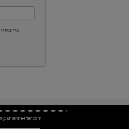
 SPEICHERN.
on@antenne-trier.com