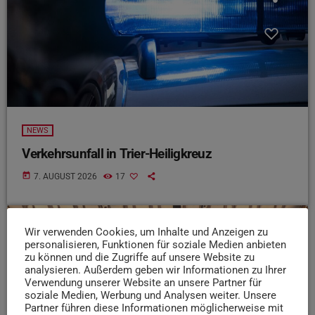
NEWS
Verkehrsunfall in Trier-Heiligkreuz
today
7. AUGUST 2026
17
Wir verwenden Cookies, um Inhalte und Anzeigen zu
insert_link
personalisieren, Funktionen für soziale Medien anbieten
zu können und die Zugriffe auf unsere Website zu
analysieren. Außerdem geben wir Informationen zu Ihrer
Verwendung unserer Website an unsere Partner für
soziale Medien, Werbung und Analysen weiter. Unsere
Partner führen diese Informationen möglicherweise mit