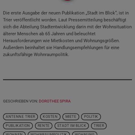
Die erste Ausgabe der neuen Publikation „Stadt im Blick“, ist in
Trier veröffentlicht worden. Laut Pressemitteilung beschäftigt
sich die Abteilung Stadtentwicklung darin mit der Wohnsituation
älterer Menschen ab 65 Jahren und beleuchtet
Herausforderungen wie Mietkosten und Wohnungsgrößen.
Außerdem beinhaltet sie Handlungsempfehlungen für eine
zukunftsfähige Wohnraumpolitik.
GESCHRIEBEN VON:
DOROTHEE SPIRA
ANTENNE TRIER
KOSTEN
MIETE
POLITIK
PUBLIKATION
RENTE
STADT IM BLICK
TRIER
WOHNEN
WOHNRAUMPOLITIK
WOHNUNG