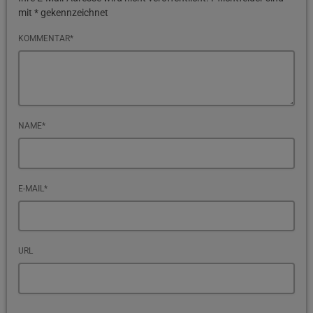
mit * gekennzeichnet
KOMMENTAR*
NAME*
E-MAIL*
URL