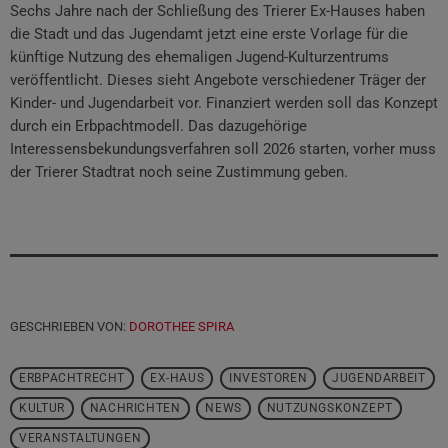
Sechs Jahre nach der Schließung des Trierer Ex-Hauses haben
die Stadt und das Jugendamt jetzt eine erste Vorlage für die
künftige Nutzung des ehemaligen Jugend-Kulturzentrums
veröffentlicht. Dieses sieht Angebote verschiedener Träger der
Kinder- und Jugendarbeit vor. Finanziert werden soll das Konzept
durch ein Erbpachtmodell. Das dazugehörige
Interessensbekundungsverfahren soll 2026 starten, vorher muss
der Trierer Stadtrat noch seine Zustimmung geben.
GESCHRIEBEN VON:
DOROTHEE SPIRA
ERBPACHTRECHT
EX-HAUS
INVESTOREN
JUGENDARBEIT
KULTUR
NACHRICHTEN
NEWS
NUTZUNGSKONZEPT
VERANSTALTUNGEN