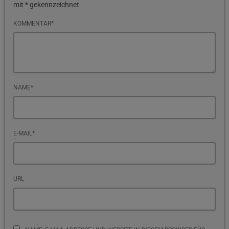
mit * gekennzeichnet
KOMMENTAR*
NAME*
E-MAIL*
URL