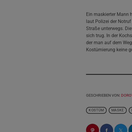
Ein maskierter Mann h
laut Polizei der Notr
Straße unterwegs. Di
sich trug. In der Kochs
der man auf dem Weg 
Kostümierung keine gu
GESCHRIEBEN VON:
DORO
KOSTÜM
MASKE