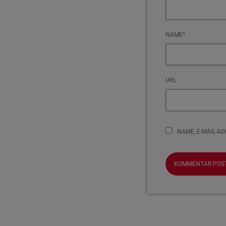
NAME*
URL
NAME, E-MAIL-A