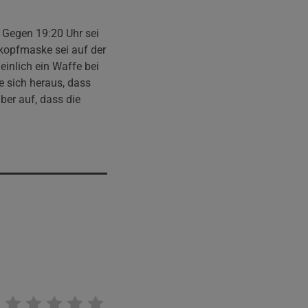
. Gegen 19:20 Uhr sei
kopfmaske sei auf der
inlich ein Waffe bei
te sich heraus, dass
er auf, dass die