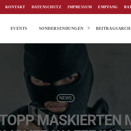
KONTAKT
DATENSCHUTZ
IMPRESSUM
EMPFANG
RA
EVENTS
SONDERSENDUNGEN
BEITRAGSARCH
NEWS
 STOPP MASKIERTEN 