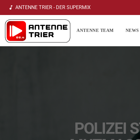
ANTENNE TRIER - DER SUPERMIX
music_note
ANTENNE TEAM
NEWS
POLIZEI