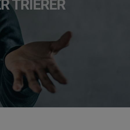
 TRIERER I