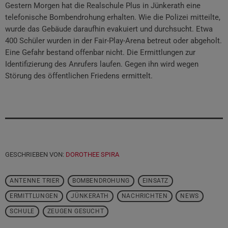
Gestern Morgen hat die Realschule Plus in Jünkerath eine
telefonische Bombendrohung erhalten. Wie die Polizei mitteilte,
wurde das Gebäude daraufhin evakuiert und durchsucht. Etwa
400 Schüler wurden in der Fair-Play-Arena betreut oder abgeholt.
Eine Gefahr bestand offenbar nicht. Die Ermittlungen zur
Identifizierung des Anrufers laufen. Gegen ihn wird wegen
Störung des öffentlichen Friedens ermittelt.
GESCHRIEBEN VON:
DOROTHEE SPIRA
ANTENNE TRIER
BOMBENDROHUNG
EINSATZ
ERMITTLUNGEN
JÜNKERATH
NACHRICHTEN
NEWS
SCHULE
ZEUGEN GESUCHT