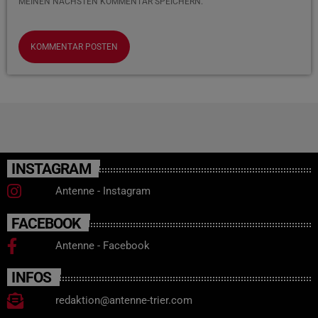
MEINEN NÄCHSTEN KOMMENTAR SPEICHERN.
INSTAGRAM
Antenne - Instagram
FACEBOOK
Antenne - Facebook
INFOS
redaktion@antenne-trier.com