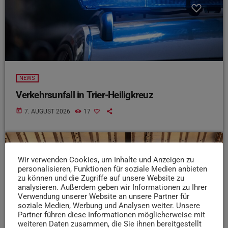
NEWS
Verkehrsunfall in Trier-Heiligkreuz
today
7. AUGUST 2026
17
insert_link
Wir verwenden Cookies, um Inhalte und Anzeigen zu
personalisieren, Funktionen für soziale Medien anbieten
zu können und die Zugriffe auf unsere Website zu
analysieren. Außerdem geben wir Informationen zu Ihrer
Verwendung unserer Website an unsere Partner für
soziale Medien, Werbung und Analysen weiter. Unsere
Partner führen diese Informationen möglicherweise mit
weiteren Daten zusammen, die Sie ihnen bereitgestellt