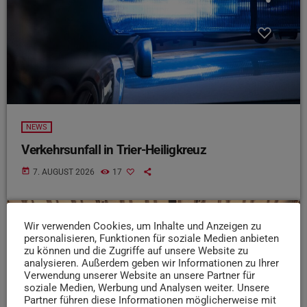
NEWS
Verkehrsunfall in Trier-Heiligkreuz
today
7. AUGUST 2026
17
Wir verwenden Cookies, um Inhalte und Anzeigen zu
insert_link
personalisieren, Funktionen für soziale Medien anbieten
zu können und die Zugriffe auf unsere Website zu
analysieren. Außerdem geben wir Informationen zu Ihrer
Verwendung unserer Website an unsere Partner für
soziale Medien, Werbung und Analysen weiter. Unsere
Partner führen diese Informationen möglicherweise mit