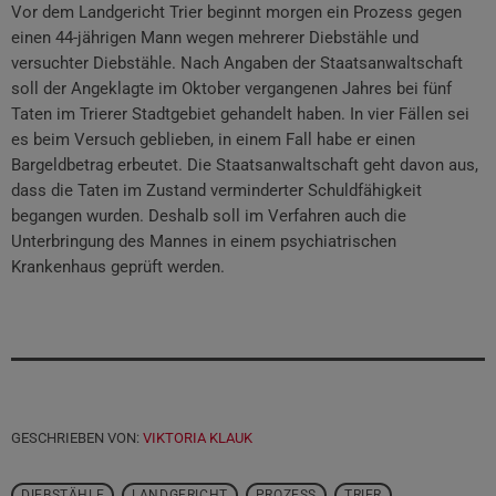
Vor dem Landgericht Trier beginnt morgen ein Prozess gegen
einen 44-jährigen Mann wegen mehrerer Diebstähle und
versuchter Diebstähle. Nach Angaben der Staatsanwaltschaft
soll der Angeklagte im Oktober vergangenen Jahres bei fünf
Taten im Trierer Stadtgebiet gehandelt haben. In vier Fällen sei
es beim Versuch geblieben, in einem Fall habe er einen
Bargeldbetrag erbeutet. Die Staatsanwaltschaft geht davon aus,
dass die Taten im Zustand verminderter Schuldfähigkeit
begangen wurden. Deshalb soll im Verfahren auch die
Unterbringung des Mannes in einem psychiatrischen
Krankenhaus geprüft werden.
GESCHRIEBEN VON:
VIKTORIA KLAUK
DIEBSTÄHLE
LANDGERICHT
PROZESS
TRIER