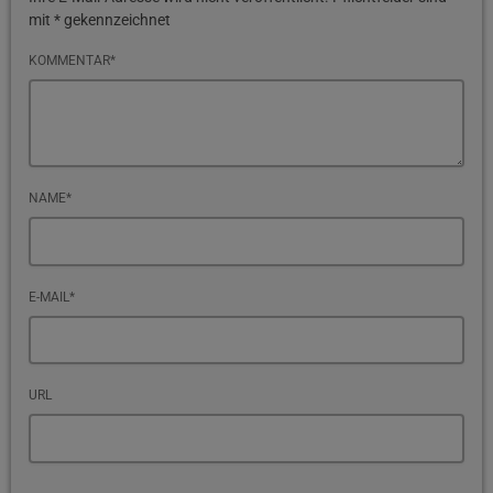
mit * gekennzeichnet
KOMMENTAR*
NAME*
E-MAIL*
URL