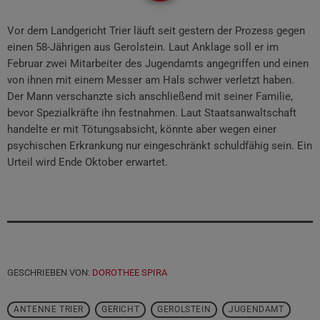
Vor dem Landgericht Trier läuft seit gestern der Prozess gegen
einen 58-Jährigen aus Gerolstein. Laut Anklage soll er im
Februar zwei Mitarbeiter des Jugendamts angegriffen und einen
von ihnen mit einem Messer am Hals schwer verletzt haben.
Der Mann verschanzte sich anschließend mit seiner Familie,
bevor Spezialkräfte ihn festnahmen. Laut Staatsanwaltschaft
handelte er mit Tötungsabsicht, könnte aber wegen einer
psychischen Erkrankung nur eingeschränkt schuldfähig sein. Ein
Urteil wird Ende Oktober erwartet.
GESCHRIEBEN VON:
DOROTHEE SPIRA
ANTENNE TRIER
GERICHT
GEROLSTEIN
JUGENDAMT