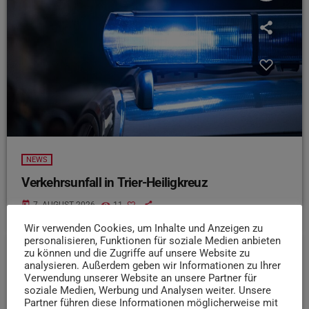
NEWS
Verkehrsunfall in Trier-Heiligkreuz
today
7. AUGUST 2026
11
Wir verwenden Cookies, um Inhalte und Anzeigen zu
personalisieren, Funktionen für soziale Medien anbieten
zu können und die Zugriffe auf unsere Website zu
analysieren. Außerdem geben wir Informationen zu Ihrer
insert_link
Verwendung unserer Website an unsere Partner für
soziale Medien, Werbung und Analysen weiter. Unsere
Partner führen diese Informationen möglicherweise mit