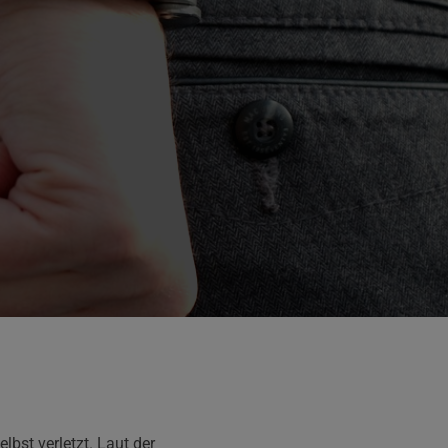
bst verletzt. Laut der