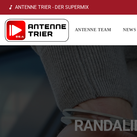
ANTENNE TRIER - DER SUPERMIX
music_note
ANTENNE TEAM
NEWS
RANDALI