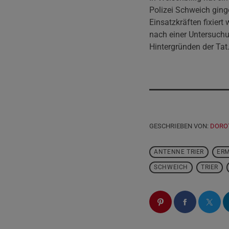
Polizei Schweich ging
Einsatzkräften fixier
nach einer Untersuchu
Hintergründen der Tat
GESCHRIEBEN VON:
DORO
ANTENNE TRIER
ERM
SCHWEICH
TRIER