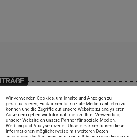
ITRÄGE
Wir verwenden Cookies, um Inhalte und Anzeigen zu
personalisieren, Funktionen für soziale Medien anbieten zu
können und die Zugriffe auf unsere Website zu analysieren.
insert_link
Außerdem geben wir Informationen zu Ihrer Verwendung
unserer Website an unsere Partner für soziale Medien,
Werbung und Analysen weiter. Unsere Partner führen diese
Informationen möglicherweise mit weiteren Daten
zusammen, die Sie ihnen bereitgestellt haben oder die sie im