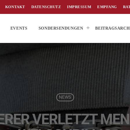
KONTAKT
DATENSCHUTZ
IMPRESSUM
EMPFANG
RA
EVENTS
SONDERSENDUNGEN
BEITRAGSARCH
NEWS
ERER VERLETZT MEN