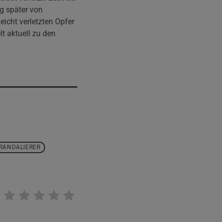
ig später von
eicht verletzten Opfer
t aktuell zu den
RANDALIERER