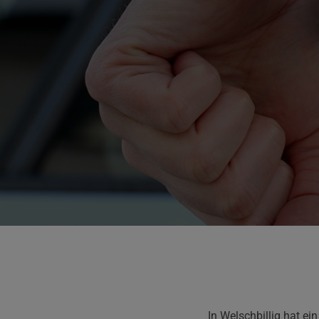
In Welschbillig hat e