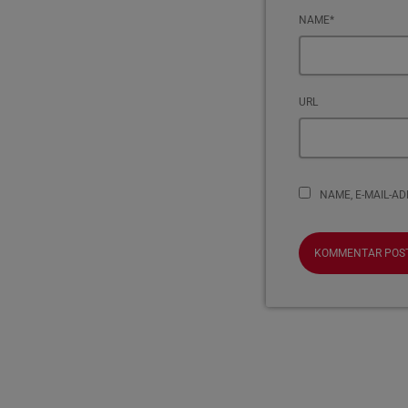
NAME*
URL
NAME, E-MAIL-A