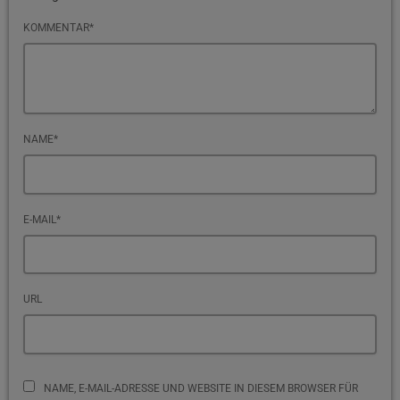
KOMMENTAR*
NAME*
E-MAIL*
URL
NAME, E-MAIL-ADRESSE UND WEBSITE IN DIESEM BROWSER FÜR