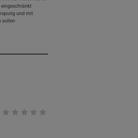
r eingeschränkt
inspurig und mit
 sollen