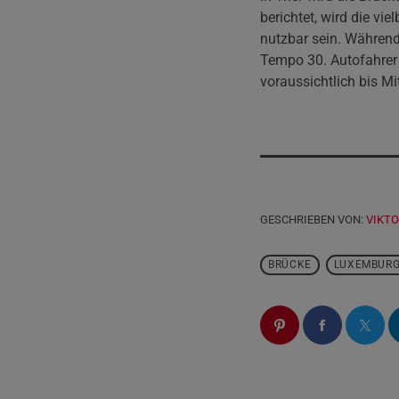
berichtet, wird die vi
nutzbar sein. Während
Tempo 30. Autofahrer 
voraussichtlich bis M
GESCHRIEBEN VON:
VIKTO
BRÜCKE
LUXEMBURG