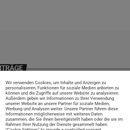
ITRÄGE
Wir verwenden Cookies, um Inhalte und Anzeigen zu
personalisieren, Funktionen für soziale Medien anbieten zu
können und die Zugriffe auf unsere Website zu analysieren.
Außerdem geben wir Informationen zu Ihrer Verwendung
insert_link
unserer Website an unsere Partner für soziale Medien,
Werbung und Analysen weiter. Unsere Partner führen diese
Informationen möglicherweise mit weiteren Daten
zusammen, die Sie ihnen bereitgestellt haben oder die sie im
Rahmen Ihrer Nutzung der Dienste gesammelt haben.
"Cookie Settings" to provide a controlled consent.