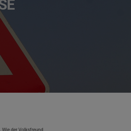
E
. Wie der Volksfreund