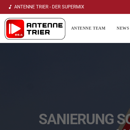
ANTENNE TRIER - DER SUPERMIX
music_note
ANTENNE TEAM
NEWS
SANIERUNG S