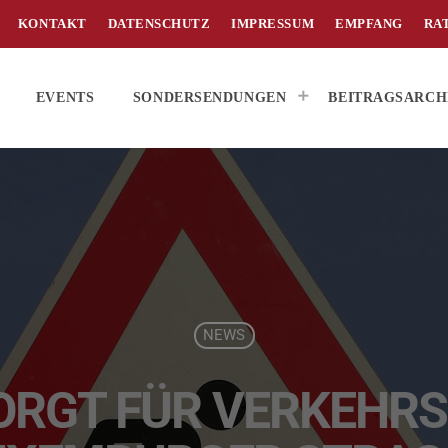
KONTAKT
DATENSCHUTZ
IMPRESSUM
EMPFANG
RA
EVENTS
SONDERSENDUNGEN
BEITRAGSARCH
NEWS
ORGT FÜR VERKEHR