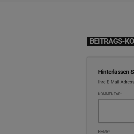
BEITRAGS-K
Hinterlassen S
Ihre E-Mail-Adress
KOMMENTAR*
NAME*