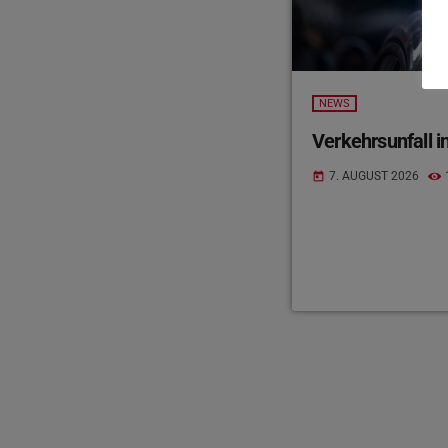
NEWS
Verkehrsunfall in
7. AUGUST 2026
today