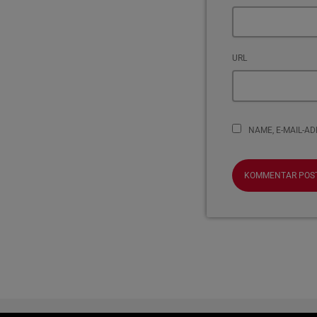
URL
NAME, E-MAIL-A