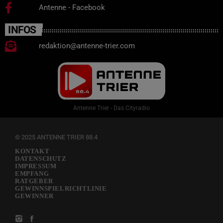
Antenne - Facebook
INFOS
redaktion@antenne-trier.com
Antenne Trier - Das Cityradio
© 2025 ANTENNE TRIER 88.4
KONTAKT
DATENSCHUTZ
IMPRESSUM
EMPFANG
RATGEBER
GEWINNSPIELRICHTLINIE
GEWINNER