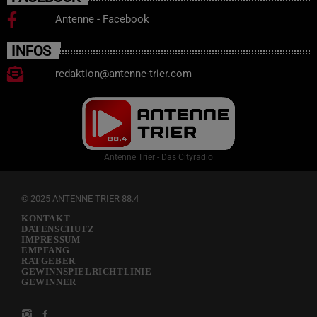
Antenne - Facebook
INFOS
redaktion@antenne-trier.com
Antenne Trier - Das Cityradio
© 2025 ANTENNE TRIER 88.4
KONTAKT
DATENSCHUTZ
IMPRESSUM
EMPFANG
RATGEBER
GEWINNSPIELRICHTLINIE
GEWINNER