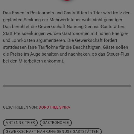
Das Essen in Restaurants und Gaststätten in Trier wird trotz der
geplanten Senkung der Mehrwertsteuer wohl nicht günstiger.
Das berichtet die Gewerkschaft Nahrung-Genuss-Gaststätten.
Statt Preissenkungen würden Gastronomen mit hohen Energie-
und Lohnkosten argumentieren. Die Gewerkschaft fordert
stattdessen faire Tariflöhne für die Beschäftigten. Gäste sollen
die Preise im Auge behalten und nachhaken, ob das Steuer-Plus
bei den Mitarbeitern ankommt.
GESCHRIEBEN VON:
DOROTHEE SPIRA
ANTENNE TRIER
GASTRONOMIE
GEWERKSCHAFT NAHRUNG-GENUSS-GASTSTÄTTEN