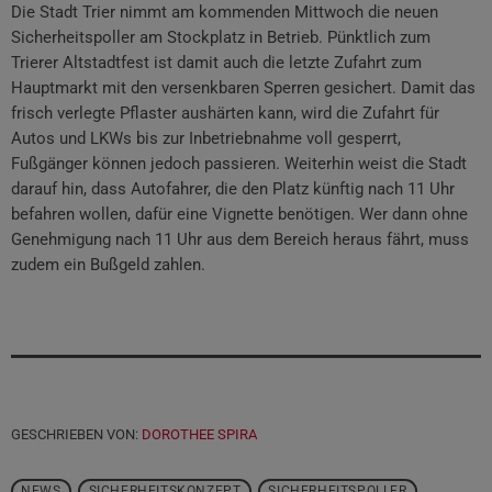
Die Stadt Trier nimmt am kommenden Mittwoch die neuen
Sicherheitspoller am Stockplatz in Betrieb. Pünktlich zum
Trierer Altstadtfest ist damit auch die letzte Zufahrt zum
Hauptmarkt mit den versenkbaren Sperren gesichert. Damit das
frisch verlegte Pflaster aushärten kann, wird die Zufahrt für
Autos und LKWs bis zur Inbetriebnahme voll gesperrt,
Fußgänger können jedoch passieren. Weiterhin weist die Stadt
darauf hin, dass Autofahrer, die den Platz künftig nach 11 Uhr
befahren wollen, dafür eine Vignette benötigen. Wer dann ohne
Genehmigung nach 11 Uhr aus dem Bereich heraus fährt, muss
zudem ein Bußgeld zahlen.
GESCHRIEBEN VON:
DOROTHEE SPIRA
NEWS
SICHERHEITSKONZEPT
SICHERHEITSPOLLER