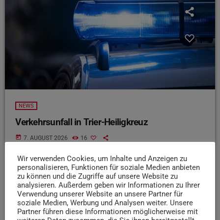
NEWS
Verkehrsunfall in Trier-Heiligkreuz
today
7. AUGUST 2026
16
Wir verwenden Cookies, um Inhalte und Anzeigen zu
personalisieren, Funktionen für soziale Medien anbieten
zu können und die Zugriffe auf unsere Website zu
insert_link
analysieren. Außerdem geben wir Informationen zu Ihrer
Verwendung unserer Website an unsere Partner für
soziale Medien, Werbung und Analysen weiter. Unsere
Partner führen diese Informationen möglicherweise mit