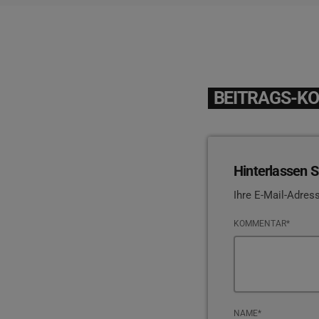
BEITRAGS-K
Hinterlassen S
Ihre E-Mail-Adress
KOMMENTAR*
NAME*