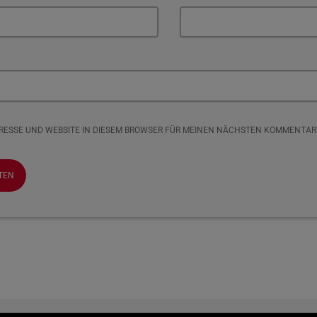
DRESSE UND WEBSITE IN DIESEM BROWSER FÜR MEINEN NÄCHSTEN KOMMENTAR