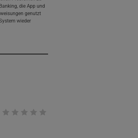
Banking, die App und
rweisungen genutzt
 System wieder