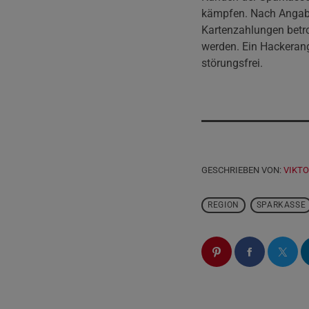
kämpfen. Nach Angabe
Kartenzahlungen betr
werden. Ein Hackerang
störungsfrei.
GESCHRIEBEN VON:
VIKTO
REGION
SPARKASSE