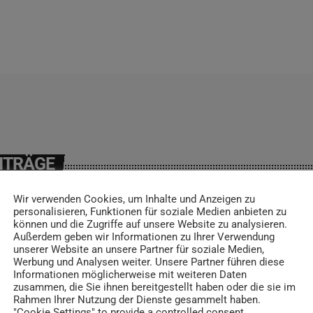
ITRÄGE
Wir verwenden Cookies, um Inhalte und Anzeigen zu
personalisieren, Funktionen für soziale Medien anbieten zu
können und die Zugriffe auf unsere Website zu analysieren.
Außerdem geben wir Informationen zu Ihrer Verwendung
insert_link
unserer Website an unsere Partner für soziale Medien,
Werbung und Analysen weiter. Unsere Partner führen diese
Informationen möglicherweise mit weiteren Daten
zusammen, die Sie ihnen bereitgestellt haben oder die sie im
Rahmen Ihrer Nutzung der Dienste gesammelt haben.
"Cookie Settings" to provide a controlled consent.