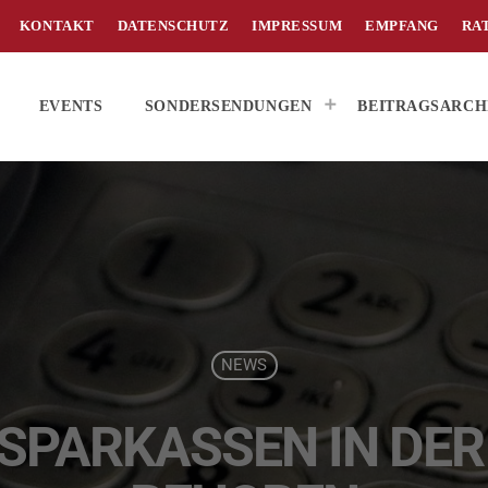
KONTAKT
DATENSCHUTZ
IMPRESSUM
EMPFANG
RA
EVENTS
SONDERSENDUNGEN
BEITRAGSARCH
NEWS
SPARKASSEN IN DER