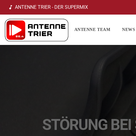
ANTENNE TRIER - DER SUPERMIX
music_note
ANTENNE TEAM
NEWS
STÖRUNG BEI 