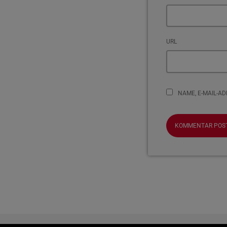
URL
NAME, E-MAIL-A