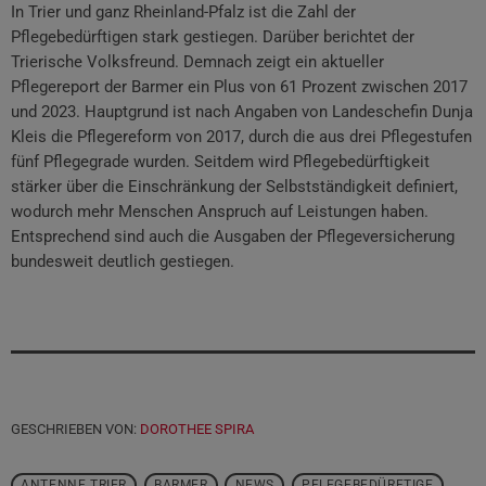
In Trier und ganz Rheinland-Pfalz ist die Zahl der
Pflegebedürftigen stark gestiegen. Darüber berichtet der
Trierische Volksfreund. Demnach zeigt ein aktueller
Pflegereport der Barmer ein Plus von 61 Prozent zwischen 2017
und 2023. Hauptgrund ist nach Angaben von Landeschefin Dunja
Kleis die Pflegereform von 2017, durch die aus drei Pflegestufen
fünf Pflegegrade wurden. Seitdem wird Pflegebedürftigkeit
stärker über die Einschränkung der Selbstständigkeit definiert,
wodurch mehr Menschen Anspruch auf Leistungen haben.
Entsprechend sind auch die Ausgaben der Pflegeversicherung
bundesweit deutlich gestiegen.
GESCHRIEBEN VON:
DOROTHEE SPIRA
ANTENNE TRIER
BARMER
NEWS
PFLEGEBEDÜRFTIGE