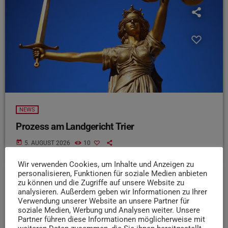
NEWS
Prozess am Landgericht Trier
today
5. AUGUST 2026
10
Wir verwenden Cookies, um Inhalte und Anzeigen zu
personalisieren, Funktionen für soziale Medien anbieten
zu können und die Zugriffe auf unsere Website zu
insert_link
analysieren. Außerdem geben wir Informationen zu Ihrer
Verwendung unserer Website an unsere Partner für
soziale Medien, Werbung und Analysen weiter. Unsere
Partner führen diese Informationen möglicherweise mit