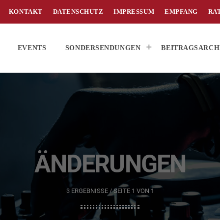
KONTAKT
DATENSCHUTZ
IMPRESSUM
EMPFANG
RA
EVENTS
SONDERSENDUNGEN
BEITRAGSARCH
ÄNDERUNGEN
3 ERGEBNISSE / SEITE 1 VON 1