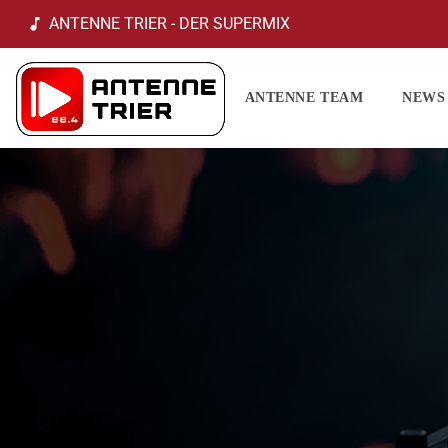
ANTENNE TRIER - DER SUPERMIX
music_note
ANTENNE TEAM
NEWS