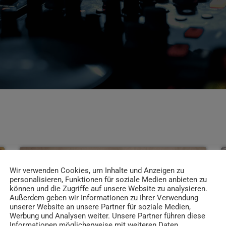
Wir verwenden Cookies, um Inhalte und Anzeigen zu
insert_link
personalisieren, Funktionen für soziale Medien anbieten zu
können und die Zugriffe auf unsere Website zu analysieren.
Außerdem geben wir Informationen zu Ihrer Verwendung
unserer Website an unsere Partner für soziale Medien,
Werbung und Analysen weiter. Unsere Partner führen diese
Informationen möglicherweise mit weiteren Daten