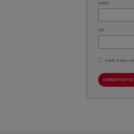
NAME*
URL
NAME, E-MAIL-A