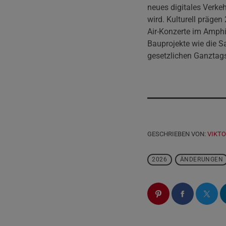
neues digitales Verke
wird. Kulturell präge
Air-Konzerte im Amphi
Bauprojekte wie die S
gesetzlichen Ganztag
GESCHRIEBEN VON:
VIKTO
2026
ÄNDERUNGEN