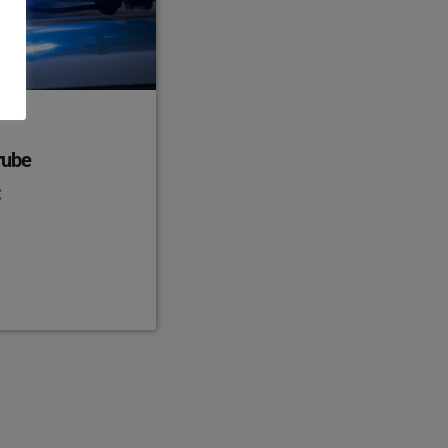
grube