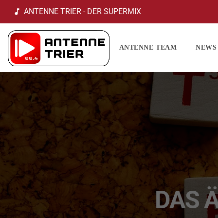
ANTENNE TRIER - DER SUPERMIX
music_note
ANTENNE TEAM
NEWS
DAS Ä