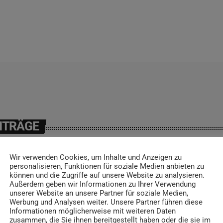
ITRÄGE
Wir verwenden Cookies, um Inhalte und Anzeigen zu
personalisieren, Funktionen für soziale Medien anbieten zu
können und die Zugriffe auf unsere Website zu analysieren.
insert_link
Außerdem geben wir Informationen zu Ihrer Verwendung
unserer Website an unsere Partner für soziale Medien,
Werbung und Analysen weiter. Unsere Partner führen diese
Informationen möglicherweise mit weiteren Daten
zusammen, die Sie ihnen bereitgestellt haben oder die sie im