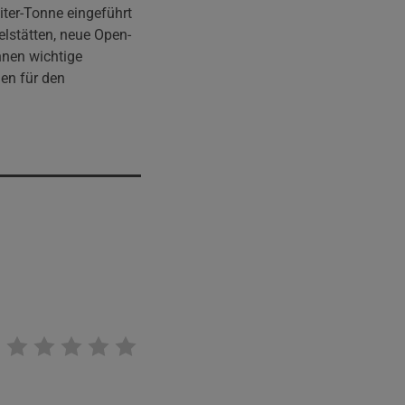
iter-Tonne eingeführt
elstätten, neue Open-
nnen wichtige
en für den