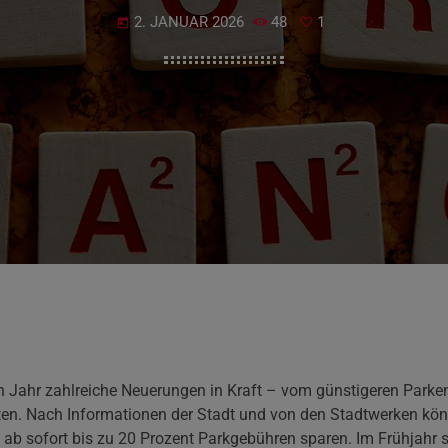
2. JANUAR 2026
48
1
today
uen Jahr zahlreiche Neuerungen in Kraft – vom günstigeren Parke
kten. Nach Informationen der Stadt und von den Stadtwerken k
 ab sofort bis zu 20 Prozent Parkgebühren sparen. Im Frühjahr s