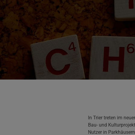
In Trier treten im ne
Bau- und Kulturproje
Nutzer in Parkhäusern