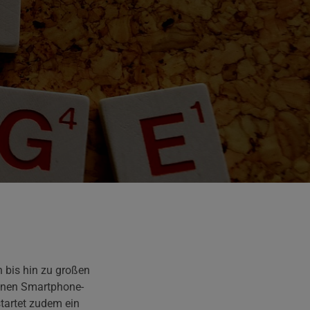
n bis hin zu großen
önnen Smartphone-
tartet zudem ein