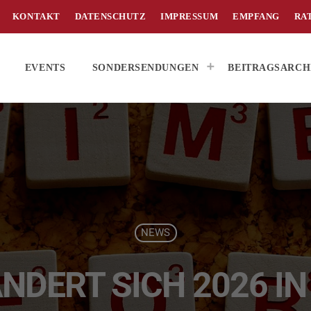
KONTAKT
DATENSCHUTZ
IMPRESSUM
EMPFANG
RA
EVENTS
SONDERSENDUNGEN
BEITRAGSARCH
NEWS
NDERT SICH 2026 IN