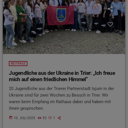
BEITRÄGE
Jugendliche aus der Ukraine in Trier: „Ich freue
mich auf einen friedlichen Himmel“
20 Jugendliche aus der Trierer Partnerstadt Isjum in der
Ukraine sind für zwei Wochen zu Besuch in Trier. Wir
waren beim Empfang im Rathaus dabei und haben mit
ihnen gesprochen:
today
10. JULI 2025
55
1