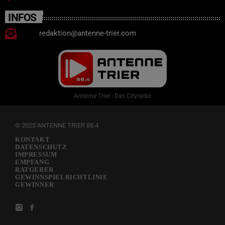
INFOS
redaktion@antenne-trier.com
Antenne Trier - Das Cityradio
© 2025 ANTENNE TRIER 88.4
KONTAKT
DATENSCHUTZ
IMPRESSUM
EMPFANG
RATGEBER
GEWINNSPIELRICHTLINIE
GEWINNER