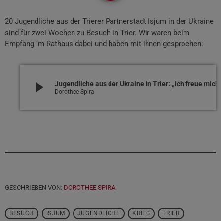
20 Jugendliche aus der Trierer Partnerstadt Isjum in der Ukraine
sind für zwei Wochen zu Besuch in Trier. Wir waren beim
Empfang im Rathaus dabei und haben mit ihnen gesprochen:
play_arrow
Jugendliche aus der Ukraine in Tr
Dorothee Spira
GESCHRIEBEN VON:
DOROTHEE SPIRA
BESUCH
ISJUM
JUGENDLICHE
KRIEG
TRIER