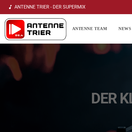
ANTENNE TRIER - DER SUPERMIX
music_note
ANTENNE TEAM
NEWS
DER K