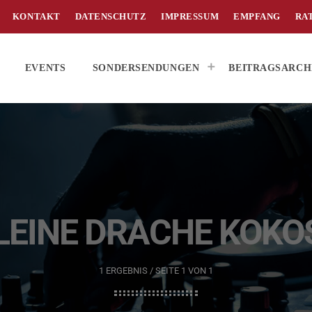
KONTAKT
DATENSCHUTZ
IMPRESSUM
EMPFANG
RA
EVENTS
SONDERSENDUNGEN
BEITRAGSARCH
LEINE DRACHE KOK
1 ERGEBNIS / SEITE 1 VON 1