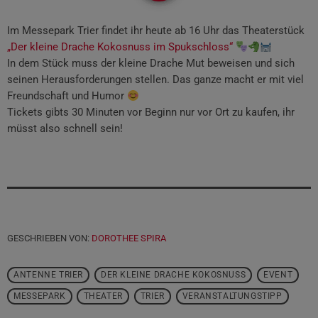
Im Messepark Trier findet ihr heute ab 16 Uhr das Theaterstück
„Der kleine Drache Kokosnuss im Spukschloss“
In dem Stück muss der kleine Drache Mut beweisen und sich
seinen Herausforderungen stellen. Das ganze macht er mit viel
Freundschaft und Humor
Tickets gibts 30 Minuten vor Beginn nur vor Ort zu kaufen, ihr
müsst also schnell sein!
GESCHRIEBEN VON:
DOROTHEE SPIRA
ANTENNE TRIER
DER KLEINE DRACHE KOKOSNUSS
EVENT
MESSEPARK
THEATER
TRIER
VERANSTALTUNGSTIPP