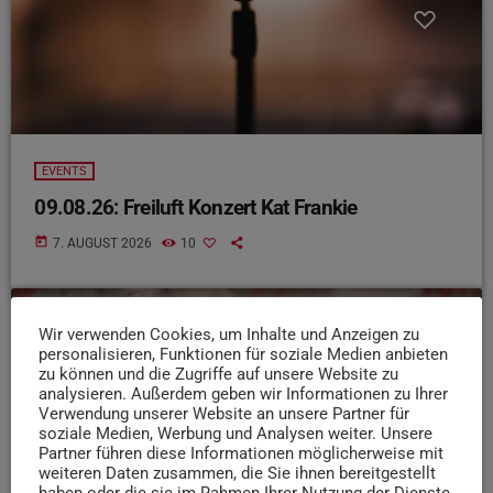
EVENTS
09.08.26: Freiluft Konzert Kat Frankie
today
7. AUGUST 2026
10
Wir verwenden Cookies, um Inhalte und Anzeigen zu
insert_link
personalisieren, Funktionen für soziale Medien anbieten
zu können und die Zugriffe auf unsere Website zu
analysieren. Außerdem geben wir Informationen zu Ihrer
Verwendung unserer Website an unsere Partner für
soziale Medien, Werbung und Analysen weiter. Unsere
Partner führen diese Informationen möglicherweise mit
weiteren Daten zusammen, die Sie ihnen bereitgestellt