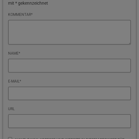
mit * gekennzeichnet
KOMMENTAR*
NAME*
E-MAIL*
URL