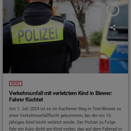
insert_link
NEWS
Verkehrsunfall mit verletztem Kind in Biewer:
Fahrer flüchtet
Am 1. Juli 2024 ist es im Aachener Weg in Trier-Biewer zu
einer Verkehrsunfallflucht gekommen, bei der ein 12-
jähriges Kind leicht verletzt wurde. Der Polizei zu Folge
fuhr ein Auto dicht am Kind vorbei, das auf dem Fahrrad in