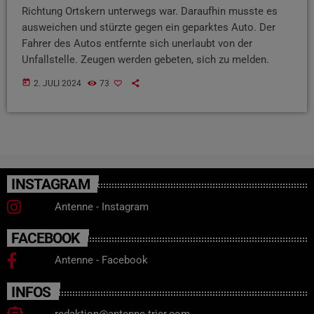
Richtung Ortskern unterwegs war. Daraufhin musste es
ausweichen und stürzte gegen ein geparktes Auto. Der
Fahrer des Autos entfernte sich unerlaubt von der
Unfallstelle. Zeugen werden gebeten, sich zu melden.
today
2. JULI 2024
73
INSTAGRAM
Antenne - Instagram
FACEBOOK
Antenne - Facebook
INFOS