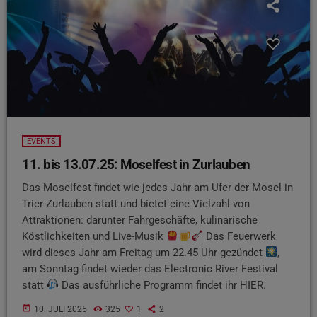
EVENTS
11. bis 13.07.25: Moselfest in Zurlauben
Das Moselfest findet wie jedes Jahr am Ufer der Mosel in
Trier-Zurlauben statt und bietet eine Vielzahl von
Attraktionen: darunter Fahrgeschäfte, kulinarische
Köstlichkeiten und Live-Musik
Das Feuerwerk
wird dieses Jahr am Freitag um 22.45 Uhr gezündet
,
am Sonntag findet wieder das Electronic River Festival
statt
Das ausführliche Programm findet ihr HIER.
today
10. JULI 2025
325
1
2