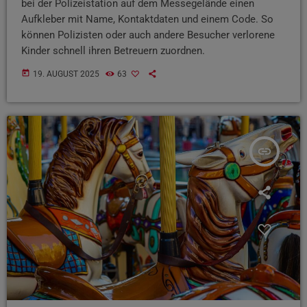
bei der Polizeistation auf dem Messegelände einen
Aufkleber mit Name, Kontaktdaten und einem Code. So
können Polizisten oder auch andere Besucher verlorene
Kinder schnell ihren Betreuern zuordnen.
today
19. AUGUST 2025
63
insert_link