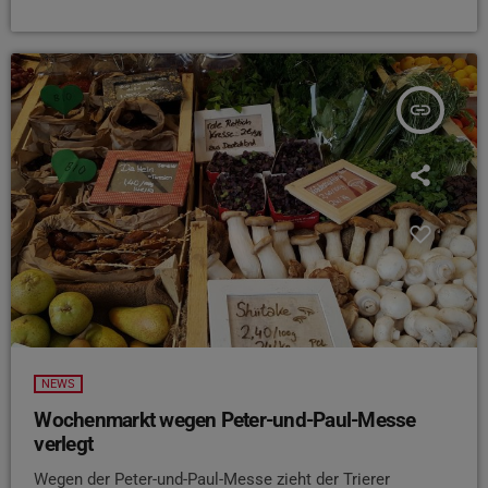
insert_link
NEWS
Wochenmarkt wegen Peter-und-Paul-Messe
verlegt
Wegen der Peter-und-Paul-Messe zieht der Trierer