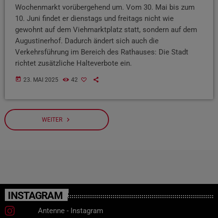
Wochenmarkt vorübergehend um. Vom 30. Mai bis zum
10. Juni findet er dienstags und freitags nicht wie
gewohnt auf dem Viehmarktplatz statt, sondern auf dem
Augustinerhof. Dadurch ändert sich auch die
Verkehrsführung im Bereich des Rathauses: Die Stadt
richtet zusätzliche Halteverbote ein.
today
23. MAI 2025
42
navigate_next
WEITER
INSTAGRAM
Antenne - Instagram