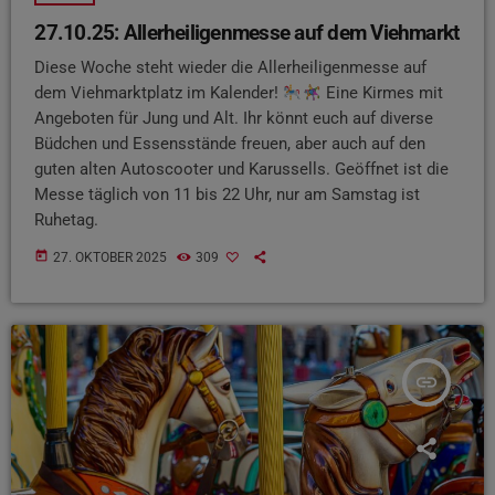
27.10.25: Allerheiligenmesse auf dem Viehmarkt
Diese Woche steht wieder die Allerheiligenmesse auf
dem Viehmarktplatz im Kalender!
Eine Kirmes mit
Angeboten für Jung und Alt. Ihr könnt euch auf diverse
Büdchen und Essensstände freuen, aber auch auf den
guten alten Autoscooter und Karussells. Geöffnet ist die
Messe täglich von 11 bis 22 Uhr, nur am Samstag ist
Ruhetag.
today
27. OKTOBER 2025
309
insert_link