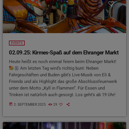
EVENTS
02.09.25: Kirmes-Spaß auf dem Ehranger Markt
Heute heißt es noch einmal feiern beim Ehranger Markt!
Am letzten Tag wird‘s richtig bunt: Neben
Fahrgeschäften und Buden gibt‘s Live-Musik von Eli &
Friends und als Highlight das große Abschlussfeuerwerk
unter dem Motto „Kyll in Flammen“. Für Essen und
Trinken ist natürlich auch gesorgt. Los geht’s ab 19 Uhr!
today
2. SEPTEMBER 2025
29