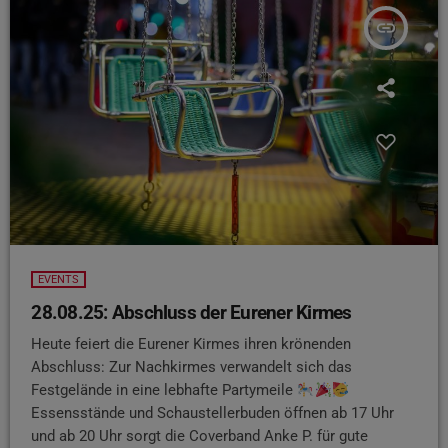
insert_link
EVENTS
28.08.25: Abschluss der Eurener Kirmes
Heute feiert die Eurener Kirmes ihren krönenden
Abschluss: Zur Nachkirmes verwandelt sich das
Festgelände in eine lebhafte Partymeile
Essensstände und Schaustellerbuden öffnen ab 17 Uhr
und ab 20 Uhr sorgt die Coverband Anke P. für gute