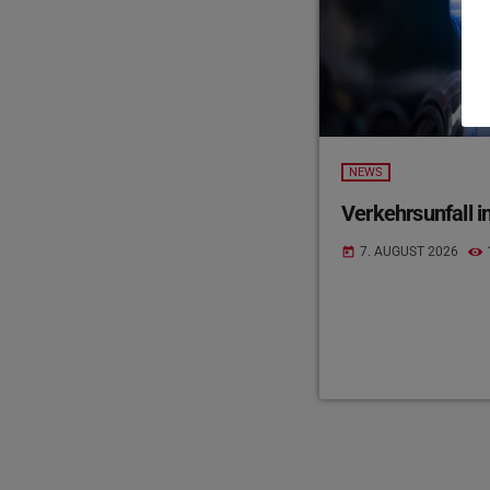
NEWS
Verkehrsunfall in
7. AUGUST 2026
today