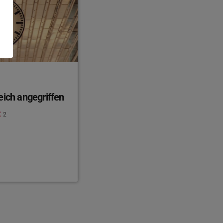
eich angegriffen
2