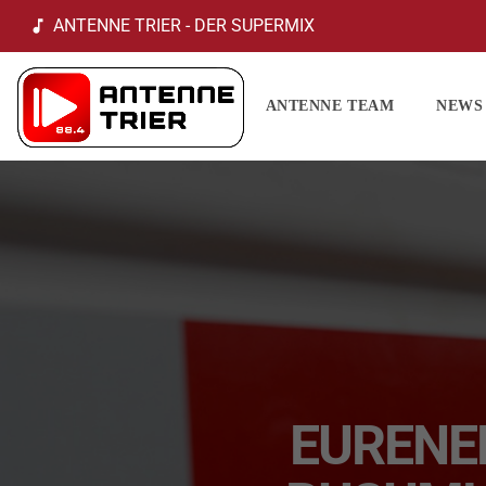
ANTENNE TRIER - DER SUPERMIX
music_note
ANTENNE TEAM
NEWS
EURENE