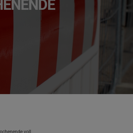
HENENDE
Wochenende voll