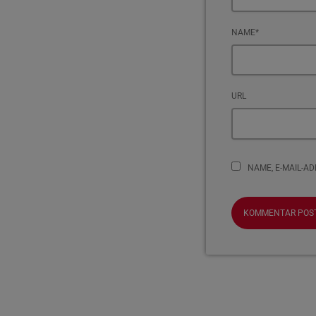
NAME*
URL
NAME, E-MAIL-A