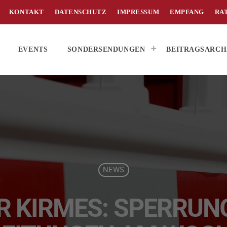
KONTAKT
DATENSCHUTZ
IMPRESSUM
EMPFANG
RA
EVENTS
SONDERSENDUNGEN
BEITRAGSARCH
NEWS
R KIRMES: SPERRUN