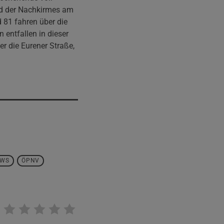
end der Nachkirmes am
d 81 fahren über die
 entfallen in dieser
er die Eurener Straße,
EWS
ÖPNV