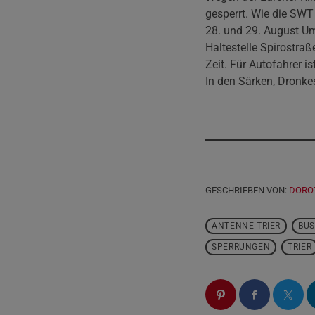
gesperrt. Wie die SWT
28. und 29. August Uml
Haltestelle Spirostraß
Zeit. Für Autofahrer i
In den Särken, Dronke
GESCHRIEBEN VON:
DORO
ANTENNE TRIER
BU
SPERRUNGEN
TRIER