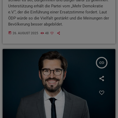
Unterstützung erhält die Partei vom „Mehr Demokratie
e.V.“, der die Einführung einer Ersatzstimme fordert. Laut
ÖDP würde so die Vielfalt gestärkt und die Meinungen der
Bevölkerung besser abgebildet.
today
26. AUGUST 2025
48
insert_link