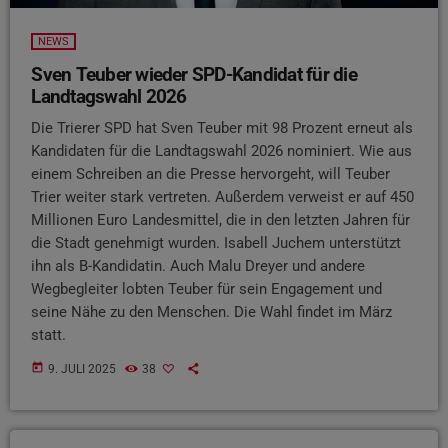
NEWS
Sven Teuber wieder SPD-Kandidat für die
Landtagswahl 2026
Die Trierer SPD hat Sven Teuber mit 98 Prozent erneut als
Kandidaten für die Landtagswahl 2026 nominiert. Wie aus
einem Schreiben an die Presse hervorgeht, will Teuber
Trier weiter stark vertreten. Außerdem verweist er auf 450
Millionen Euro Landesmittel, die in den letzten Jahren für
die Stadt genehmigt wurden. Isabell Juchem unterstützt
ihn als B-Kandidatin. Auch Malu Dreyer und andere
Wegbegleiter lobten Teuber für sein Engagement und
seine Nähe zu den Menschen. Die Wahl findet im März
statt.
today
9. JULI 2025
38