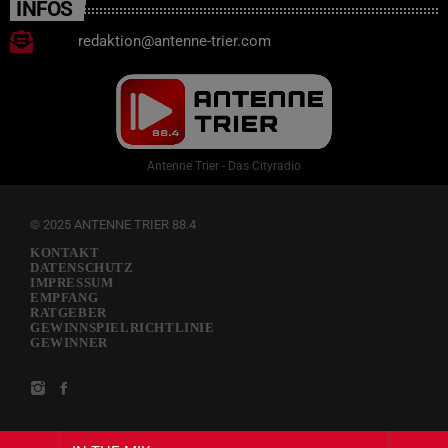
INFOS
redaktion@antenne-trier.com
Antenne Trier - Das Cityradio
© 2025 ANTENNE TRIER 88.4
KONTAKT
DATENSCHUTZ
IMPRESSUM
EMPFANG
RATGEBER
GEWINNSPIELRICHTLINIE
GEWINNER