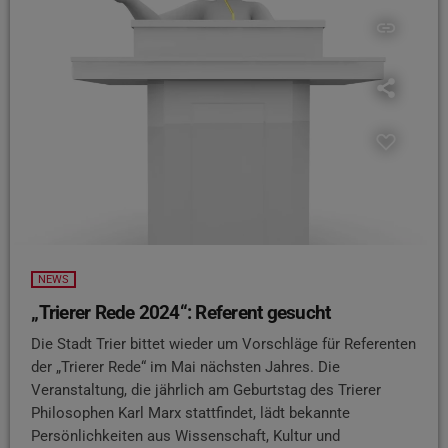
insert_link
NEWS
„Trierer Rede 2024“: Referent gesucht
Die Stadt Trier bittet wieder um Vorschläge für Referenten
der „Trierer Rede“ im Mai nächsten Jahres. Die
Veranstaltung, die jährlich am Geburtstag des Trierer
Philosophen Karl Marx stattfindet, lädt bekannte
Persönlichkeiten aus Wissenschaft, Kultur und