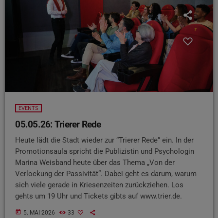
EVENTS
05.05.26: Trierer Rede
Heute lädt die Stadt wieder zur “Trierer Rede“ ein. In der
Promotionsaula spricht die Publizistin und Psychologin
Marina Weisband heute über das Thema „Von der
Verlockung der Passivität“. Dabei geht es darum, warum
sich viele gerade in Kriesenzeiten zurückziehen. Los
gehts um 19 Uhr und Tickets gibts auf www.trier.de.
today
5. MAI 2026
33