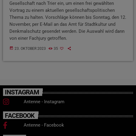
Gesellschaft nach Trier ein, um einen frei gewählten
Vortrag zu einem aktuellen gesellschaftspolitischen
Thema zu halten. Vorschläge können bis Sonntag, den 12.
November, per E-Mail an das Amt für Stadtkultur und
Denkmalschutz gesendet werden. Die Auswahl wird dann
von einer Fachjury getroffen.
today
23. OKTOBER 2023
35
INSTAGRAM
Antenne - Instagram
FACEBOOK
Antenne - Facebook