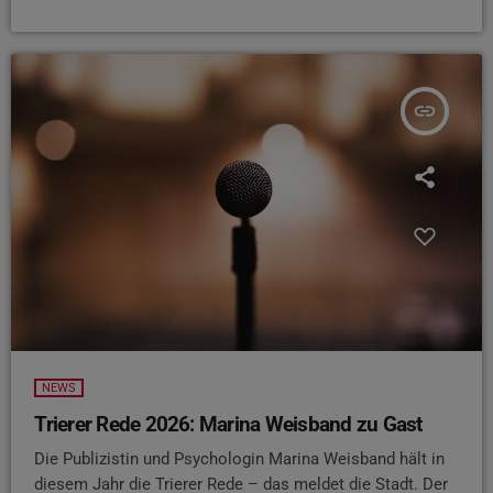
insert_link
NEWS
Trierer Rede 2026: Marina Weisband zu Gast
Die Publizistin und Psychologin Marina Weisband hält in
diesem Jahr die Trierer Rede – das meldet die Stadt. Der