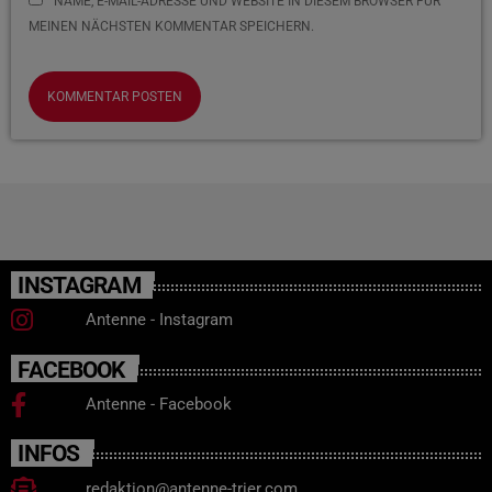
NAME, E-MAIL-ADRESSE UND WEBSITE IN DIESEM BROWSER FÜR
MEINEN NÄCHSTEN KOMMENTAR SPEICHERN.
INSTAGRAM
Antenne - Instagram
FACEBOOK
Antenne - Facebook
INFOS
redaktion@antenne-trier.com