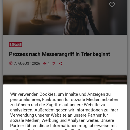
NEWS
Prozess nach Messerangriff in Trier beginnt
today
7. AUGUST 2026
4
insert_link
Wir verwenden Cookies, um Inhalte und Anzeigen zu
personalisieren, Funktionen für soziale Medien anbieten
zu können und die Zugriffe auf unsere Website zu
analysieren. Außerdem geben wir Informationen zu Ihrer
Verwendung unserer Website an unsere Partner für
soziale Medien, Werbung und Analysen weiter. Unsere
Partner führen diese Informationen möglicherweise mit