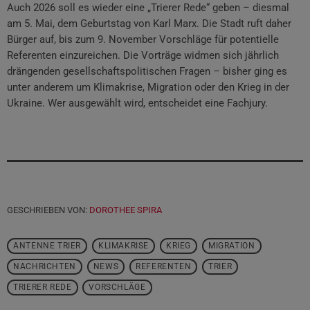
Auch 2026 soll es wieder eine „Trierer Rede“ geben – diesmal
am 5. Mai, dem Geburtstag von Karl Marx. Die Stadt ruft daher
Bürger auf, bis zum 9. November Vorschläge für potentielle
Referenten einzureichen. Die Vorträge widmen sich jährlich
drängenden gesellschaftspolitischen Fragen – bisher ging es
unter anderem um Klimakrise, Migration oder den Krieg in der
Ukraine. Wer ausgewählt wird, entscheidet eine Fachjury.
GESCHRIEBEN VON:
DOROTHEE SPIRA
ANTENNE TRIER
KLIMAKRISE
KRIEG
MIGRATION
NACHRICHTEN
NEWS
REFERENTEN
TRIER
TRIERER REDE
VORSCHLÄGE