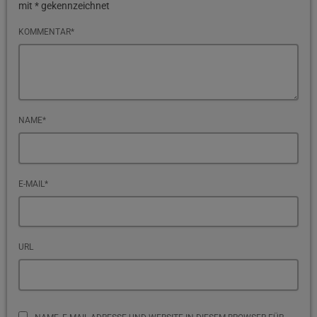
mit * gekennzeichnet
KOMMENTAR*
NAME*
E-MAIL*
URL