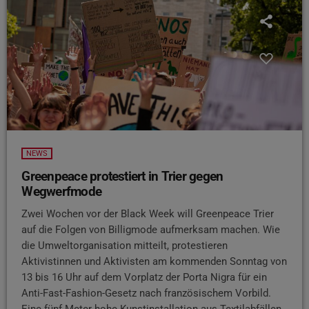
NEWS
Greenpeace protestiert in Trier gegen
Wegwerfmode
Zwei Wochen vor der Black Week will Greenpeace Trier
auf die Folgen von Billigmode aufmerksam machen. Wie
die Umweltorganisation mitteilt, protestieren
Aktivistinnen und Aktivisten am kommenden Sonntag von
13 bis 16 Uhr auf dem Vorplatz der Porta Nigra für ein
Anti-Fast-Fashion-Gesetz nach französischem Vorbild.
Eine fünf Meter hohe Kunstinstallation aus Textilabfällen