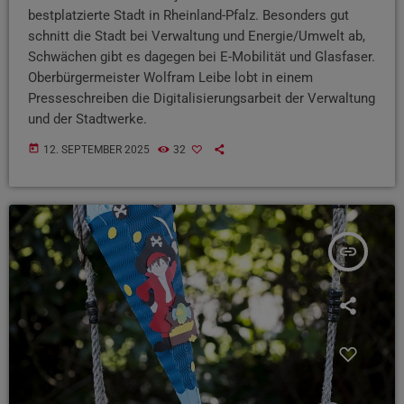
bestplatzierte Stadt in Rheinland-Pfalz. Besonders gut
schnitt die Stadt bei Verwaltung und Energie/Umwelt ab,
Schwächen gibt es dagegen bei E-Mobilität und Glasfaser.
Oberbürgermeister Wolfram Leibe lobt in einem
Presseschreiben die Digitalisierungsarbeit der Verwaltung
und der Stadtwerke.
today
12. SEPTEMBER 2025
32
insert_link