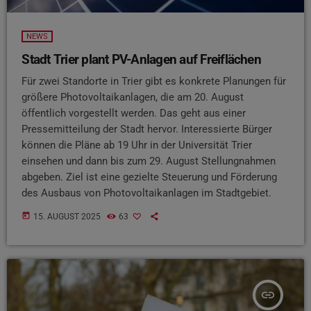
NEWS
Stadt Trier plant PV-Anlagen auf Freiflächen
Für zwei Standorte in Trier gibt es konkrete Planungen für
größere Photovoltaikanlagen, die am 20. August
öffentlich vorgestellt werden. Das geht aus einer
Pressemitteilung der Stadt hervor. Interessierte Bürger
können die Pläne ab 19 Uhr in der Universität Trier
einsehen und dann bis zum 29. August Stellungnahmen
abgeben. Ziel ist eine gezielte Steuerung und Förderung
des Ausbaus von Photovoltaikanlagen im Stadtgebiet.
today
15. AUGUST 2025
63
insert_link