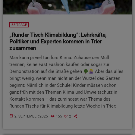
BEITRÄGE
„Runder Tisch Klimabildung“: Lehrkräfte,
Politiker und Experten kommen in Trier
zusammen
Man kann ja viel tun fürs Klima: Zuhause den Müll
trennen, keine Fast Fashion kaufen oder sogar zur
Demonstration auf die Straße gehen
Aber das alles
bringt wenig, wenn man nicht an der Wurzel des Ganzen
beginnt: Nämlich in der Schule! Kinder müssen schon
ganz früh mit den Themen Klima und Umweltschutz in
Kontakt kommen – das zumindest war Thema des
Runden Tischs für Klimabildung letzte Woche in Trier:
today
2. SEPTEMBER 2025
155
2