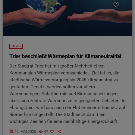
NEWS
Trier beschließt Wärmeplan für Klimaneutralität
Der Stadtrat Trier hat mit großer Mehrheit einen
Kommunalen Wärmeplan verabschiedet. Ziel ist es, die
städtische Wärmeversorgung bis 2045 klimaneutral zu
gestalten. Genutzt werden sollen vor allem
Wärmepumpen, Solarthermie und Biomasseheizungen,
aber auch zentrale Wärmenetze in geeigneten Gebieten. In
Ehrang-Quint wird das nach der Flut erneuerte Gasnetz auf
Biomethan umgestellt. Die Stadt setzt damit ein
wichtiges Zeichen für eine nachhaltige Energiezukunft.
today
26. MAI 2025
47