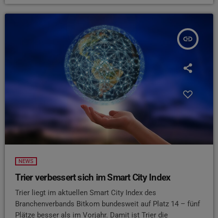
insert_link
NEWS
Trier verbessert sich im Smart City Index
Trier liegt im aktuellen Smart City Index des
Branchenverbands Bitkom bundesweit auf Platz 14 – fünf
Plätze besser als im Vorjahr. Damit ist Trier die