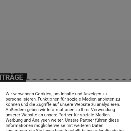
ITRÄGE
Wir verwenden Cookies, um Inhalte und Anzeigen zu
personalisieren, Funktionen für soziale Medien anbieten zu
können und die Zugriffe auf unsere Website zu analysieren.
insert_link
Außerdem geben wir Informationen zu Ihrer Verwendung
unserer Website an unsere Partner für soziale Medien,
Werbung und Analysen weiter. Unsere Partner führen diese
Informationen möglicherweise mit weiteren Daten
zusammen, die Sie ihnen bereitgestellt haben oder die sie im