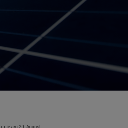
n, die am 20. August