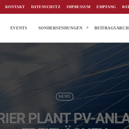
KONTAKT
DATENSCHUTZ
IMPRESSUM
EMPFANG
RA
EVENTS
SONDERSENDUNGEN
BEITRAGSARCH
NEWS
RIER PLANT PV-ANL