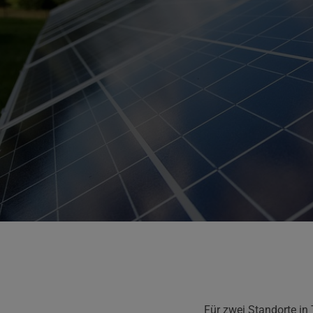
Für zwei Standorte in