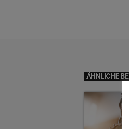
ÄHNLICHE BE