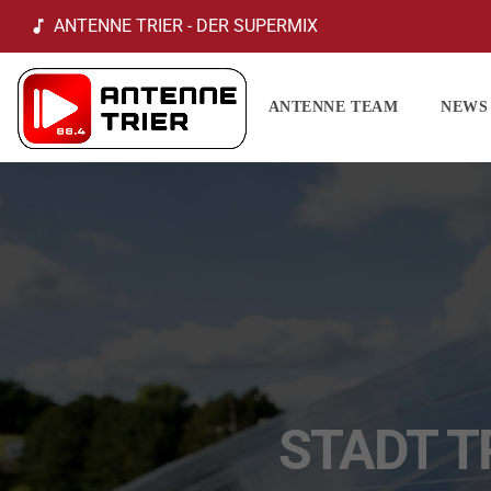
ANTENNE TRIER - DER SUPERMIX
music_note
ANTENNE TEAM
NEWS
STADT T