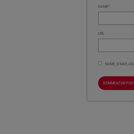
NAME*
URL
NAME, E-MAIL-A