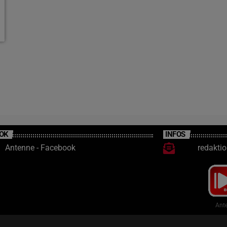
OK
INFOS
Antenne - Facebook
redakti
Ante