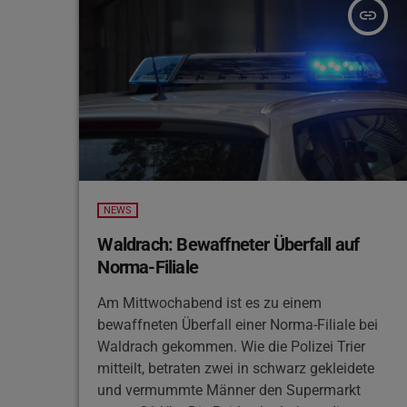
insert_link
NEWS
Waldrach: Bewaffneter Überfall auf
Norma-Filiale
Am Mittwochabend ist es zu einem
bewaffneten Überfall einer Norma-Filiale bei
Waldrach gekommen. Wie die Polizei Trier
mitteilt, betraten zwei in schwarz gekleidete
und vermummte Männer den Supermarkt