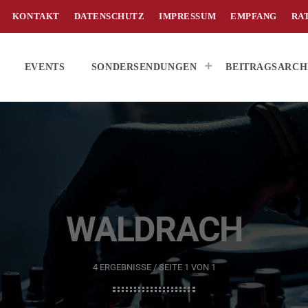
KONTAKT
DATENSCHUTZ
IMPRESSUM
EMPFANG
RA
EVENTS
SONDERSENDUNGEN
BEITRAGSARCH
WALDRACH
4 ERGEBNISSE / SEITE 1 VON 1