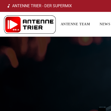
ANTENNE TRIER - DER SUPERMIX
music_note
ANTENNE TEAM
NEWS