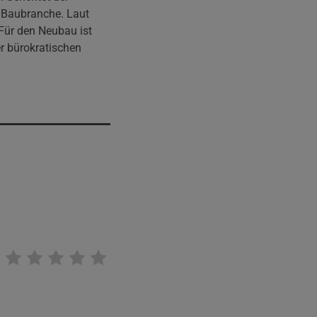
r Baubranche. Laut
Für den Neubau ist
r bürokratischen