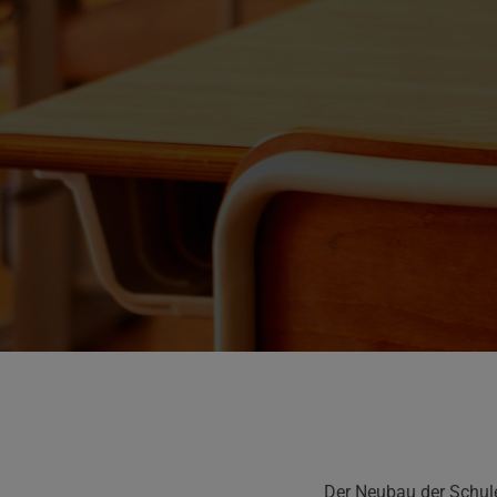
Der Neubau der Schule