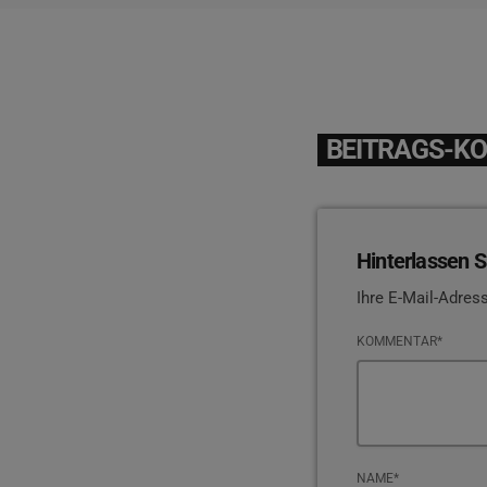
BEITRAGS-K
Hinterlassen S
Ihre E-Mail-Adress
KOMMENTAR*
NAME*