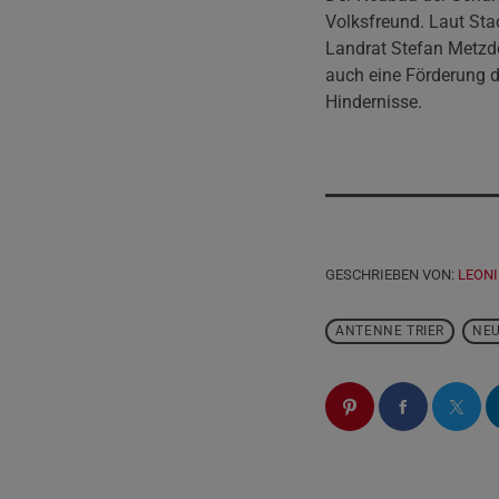
Volksfreund. Laut Sta
Landrat Stefan Metzdo
auch eine Förderung d
Hindernisse.
GESCHRIEBEN VON:
LEONI
ANTENNE TRIER
NE