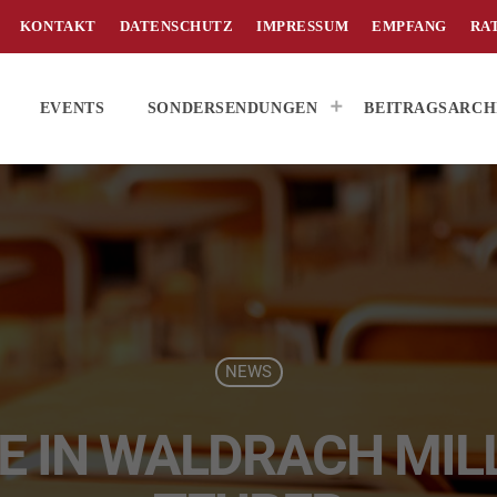
KONTAKT
DATENSCHUTZ
IMPRESSUM
EMPFANG
RA
EVENTS
SONDERSENDUNGEN
BEITRAGSARCH
NEWS
E IN WALDRACH MIL