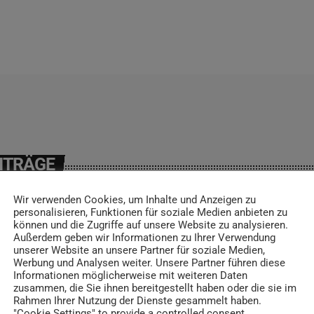
ITRÄGE
Wir verwenden Cookies, um Inhalte und Anzeigen zu
personalisieren, Funktionen für soziale Medien anbieten zu
können und die Zugriffe auf unsere Website zu analysieren.
Außerdem geben wir Informationen zu Ihrer Verwendung
insert_link
unserer Website an unsere Partner für soziale Medien,
Werbung und Analysen weiter. Unsere Partner führen diese
Informationen möglicherweise mit weiteren Daten
zusammen, die Sie ihnen bereitgestellt haben oder die sie im
Rahmen Ihrer Nutzung der Dienste gesammelt haben.
"Cookie Settings" to provide a controlled consent.