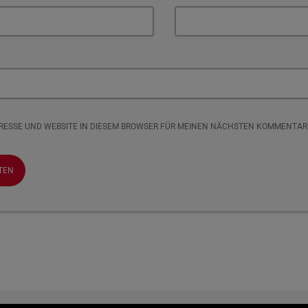
DRESSE UND WEBSITE IN DIESEM BROWSER FÜR MEINEN NÄCHSTEN KOMMENTAR