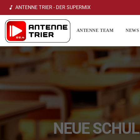
ANTENNE TRIER - DER SUPERMIX
music_note
ANTENNE TEAM
NEWS
NEUE SCHUL