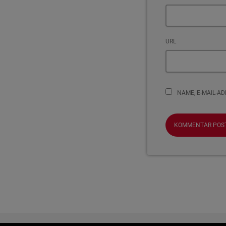
URL
NAME, E-MAIL-A