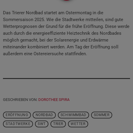
Das Trierer Nordbad startet am Ostermontag in die
Sommersaison 2025. Wie die Stadtwerke mitteilen, sind gute
Wetterprognosen der Grund für die frühe Eröffnung. Diese werde
auch durch die energieeffiziente Heiztechnik des Nordbades
möglich gemacht, bei der Solarenergie und Erdwärme
miteinander kombiniert werden. Am Tag der Eröffnung soll
außerdem eine Ostereiersuche stattfinden.
GESCHRIEBEN VON:
DOROTHEE SPIRA
ERÖFFNUNG
NORDBAD
SCHWIMMBAD
SOMMER
STADTWERKE
SWT
TRIER
WETTER