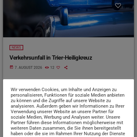
NEWS
Verkehrsunfall in Trier-Heiligkreuz
today
7. AUGUST 2026
12
Wir verwenden Cookies, um Inhalte und Anzeigen zu
personalisieren, Funktionen für soziale Medien anbieten
insert_link
zu können und die Zugriffe auf unsere Website zu
analysieren. Außerdem geben wir Informationen zu Ihrer
Verwendung unserer Website an unsere Partner für
soziale Medien, Werbung und Analysen weiter. Unsere
Partner führen diese Informationen möglicherweise mit
weiteren Daten zusammen, die Sie ihnen bereitgestellt
haben oder die sie im Rahmen Ihrer Nutzung der Dienste