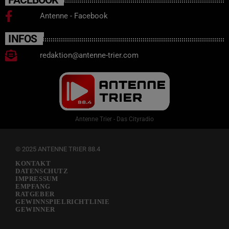
Antenne - Facebook
INFOS
redaktion@antenne-trier.com
Antenne Trier - Das Cityradio
© 2025 ANTENNE TRIER 88.4
KONTAKT
DATENSCHUTZ
IMPRESSUM
EMPFANG
RATGEBER
GEWINNSPIELRICHTLINIE
GEWINNER