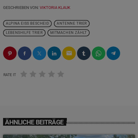
GESCHRIEBEN VON:
VIKTORIA KLAUK
ALPINA EISS BESCHEID
ANTENNE TRIER
LEBENSHILFE TRIER
MITMACHEN ZÄHLT
email
RATE IT
ÄHNLICHE BEITRÄGE