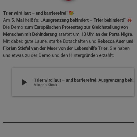
Trier wird laut – und barrierefrei!
Am
5. Mai
heißt’s:
„Ausgrenzung behindert – Trier behindert!“
Die Demo zum
Europäischen Protesttag zur Gleichstellung von
Menschen mit Behinderung
startet um
13 Uhr an der Porta Nigra
.
Mit dabei: gute Laune, starke Botschaften und
Rebecca Auer und
Florian Stiefel van der Meer von der Lebenshilfe Trier.
Sie haben
uns etwas zu der Demo und den Hintergründen erzählt:
play_arrow
Trier wird laut – und barrierefrei! Ausgrenzung behindert – Trier behindert
Viktoria Klauk