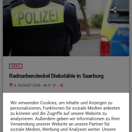
NEWS
Radnarbendeckel Diebstähle in Saarburg
today
6. AUGUST 2026
8
Wir verwenden Cookies, um Inhalte und Anzeigen zu
personalisieren, Funktionen für soziale Medien anbieten
insert_link
zu können und die Zugriffe auf unsere Website zu
analysieren. Außerdem geben wir Informationen zu Ihrer
Verwendung unserer Website an unsere Partner für
soziale Medien, Werbung und Analysen weiter. Unsere