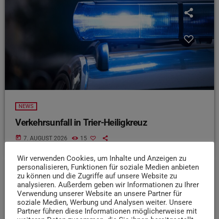
NEWS
Verkehrsunfall in Trier-Heiligkreuz
today
7. AUGUST 2026
15
Wir verwenden Cookies, um Inhalte und Anzeigen zu
personalisieren, Funktionen für soziale Medien anbieten
zu können und die Zugriffe auf unsere Website zu
insert_link
analysieren. Außerdem geben wir Informationen zu Ihrer
Verwendung unserer Website an unsere Partner für
soziale Medien, Werbung und Analysen weiter. Unsere
Partner führen diese Informationen möglicherweise mit