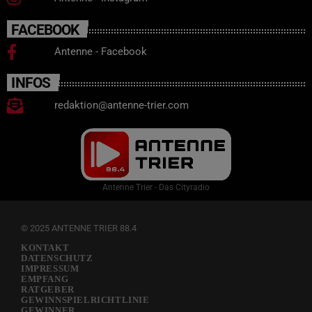
FACEBOOK
Antenne - Facebook
INFOS
redaktion@antenne-trier.com
Antenne Trier - Das Cityradio
© 2025 ANTENNE TRIER 88.4
KONTAKT
DATENSCHUTZ
IMPRESSUM
EMPFANG
RATGEBER
GEWINNSPIELRICHTLINIE
GEWINNER