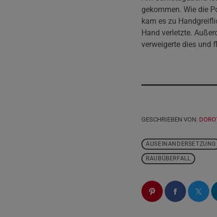
gekommen. Wie die Pol
kam es zu Handgreifli
Hand verletzte. Außer
verweigerte dies und f
GESCHRIEBEN VON:
DORO
AUSEINANDERSETZUNG
RAUBÜBERFALL