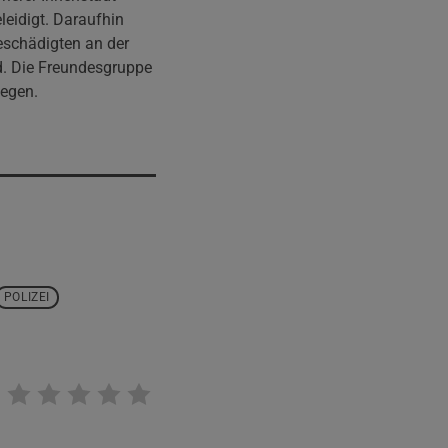
leidigt. Daraufhin
eschädigten an der
d. Die Freundesgruppe
gegen.
POLIZEI