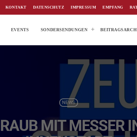
KONTAKT
DATENSCHUTZ
IMPRESSUM
EMPFANG
RA
EVENTS
SONDERSENDUNGEN
BEITRAGSARCH
NEWS
RAUB MIT MESSER IN