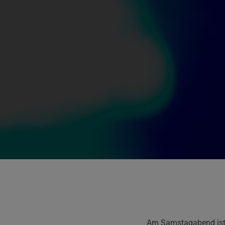
Am Samstagabend ist e