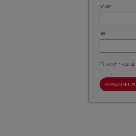
NAME*
URL
NAME, E-MAIL-A