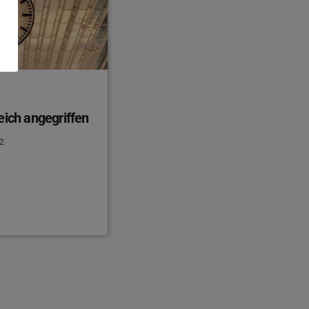
eich angegriffen
2