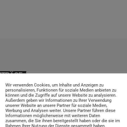
ITRÄGE
Wir verwenden Cookies, um Inhalte und Anzeigen zu
personalisieren, Funktionen für soziale Medien anbieten zu
können und die Zugriffe auf unsere Website zu analysieren.
Außerdem geben wir Informationen zu Ihrer Verwendung
insert_link
unserer Website an unsere Partner für soziale Medien,
Werbung und Analysen weiter. Unsere Partner führen diese
Informationen möglicherweise mit weiteren Daten
zusammen, die Sie ihnen bereitgestellt haben oder die sie im
Rahmen Ihrer Nutzung der Dienste gesammelt haben.