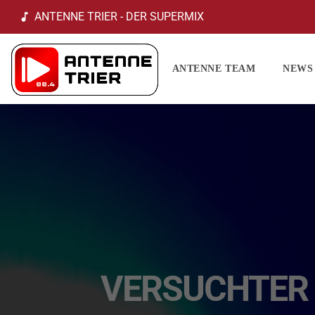
ANTENNE TRIER - DER SUPERMIX
music_note
ANTENNE TEAM
NEWS
VERSUCHTER 