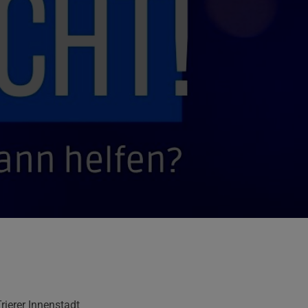
ierer Innenstadt