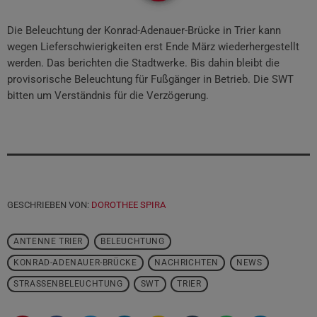
Die Beleuchtung der Konrad-Adenauer-Brücke in Trier kann
wegen Lieferschwierigkeiten erst Ende März wiederhergestellt
werden. Das berichten die Stadtwerke. Bis dahin bleibt die
provisorische Beleuchtung für Fußgänger in Betrieb. Die SWT
bitten um Verständnis für die Verzögerung.
GESCHRIEBEN VON:
DOROTHEE SPIRA
ANTENNE TRIER
BELEUCHTUNG
KONRAD-ADENAUER-BRÜCKE
NACHRICHTEN
NEWS
STRASSENBELEUCHTUNG
SWT
TRIER