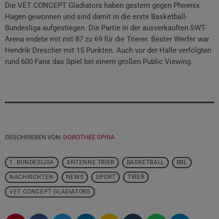
Die VET CONCEPT Gladiators haben gestern gegen Phoenix
Hagen gewonnen und sind damit in die erste Basketball-
Bundesliga aufgestiegen. Die Partie in der ausverkauften SWT-
Arena endete mit mit 87 zu 69 für die Trierer. Bester Werfer war
Hendrik Drescher mit 15 Punkten. Auch vor der Halle verfolgten
rund 600 Fans das Spiel bei einem großen Public Viewing.
GESCHRIEBEN VON:
DOROTHEE SPIRA
1. BUNDESLIGA
ANTENNE TRIER
BASKETBALL
BBL
NACHRICHTEN
NEWS
SPORT
TRIER
VET CONCEPT GLADIATORS