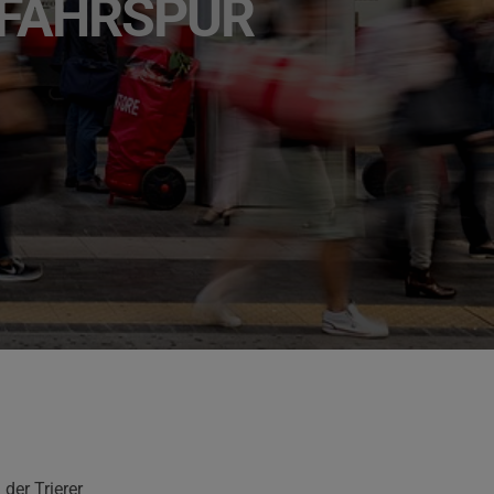
 FAHRSPUR
der Trierer