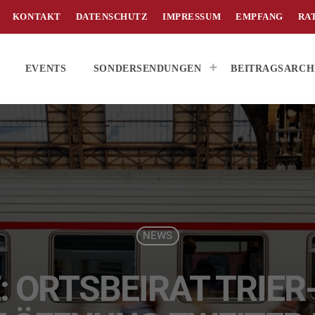
KONTAKT
DATENSCHUTZ
IMPRESSUM
EMPFANG
RA
EVENTS
SONDERSENDUNGEN
BEITRAGSARCH
NEWS
 ORTSBEIRAT TRIER