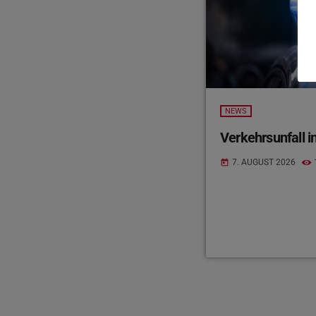
NEWS
Verkehrsunfall in
7. AUGUST 2026
today