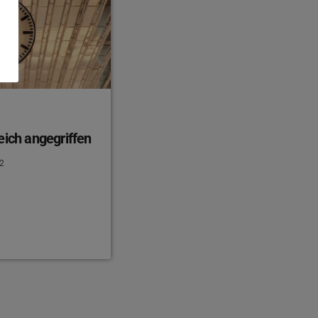
eich angegriffen
2