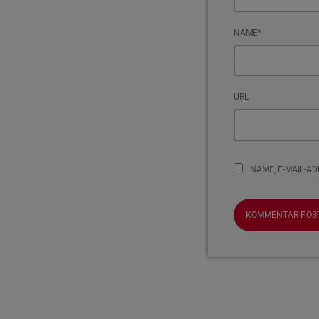
NAME*
URL
NAME, E-MAIL-A