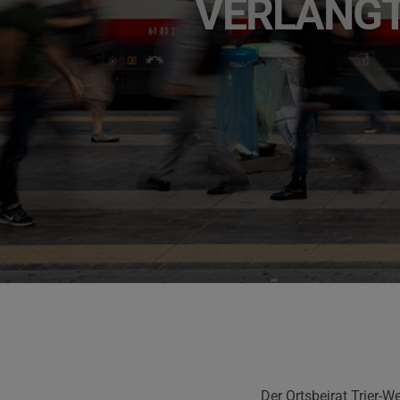
VERLANGT
Der Ortsbeirat Trier-W