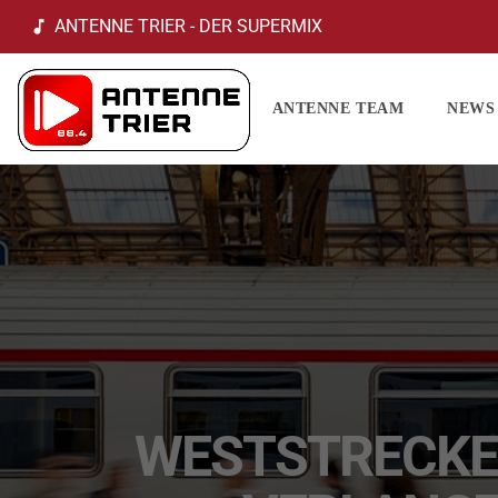
ANTENNE TRIER - DER SUPERMIX
music_note
ANTENNE TEAM
NEWS
WESTSTRECKE: