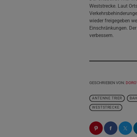
Weststrecke. Laut Orts
Verkehrsbehinderungen
wieder freigegeben we
Einschränkungen. Der 
verbessern.
GESCHRIEBEN VON:
DORO
ANTENNE TRIER
BA
WESTSTRECKE