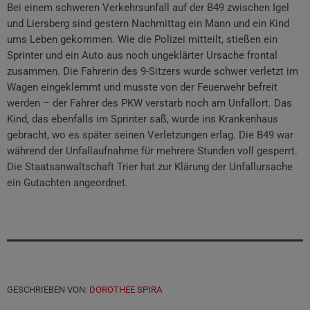
Bei einem schweren Verkehrsunfall auf der B49 zwischen Igel
und Liersberg sind gestern Nachmittag ein Mann und ein Kind
ums Leben gekommen. Wie die Polizei mitteilt, stießen ein
Sprinter und ein Auto aus noch ungeklärter Ursache frontal
zusammen. Die Fahrerin des 9-Sitzers wurde schwer verletzt im
Wagen eingeklemmt und musste von der Feuerwehr befreit
werden – der Fahrer des PKW verstarb noch am Unfallort. Das
Kind, das ebenfalls im Sprinter saß, wurde ins Krankenhaus
gebracht, wo es später seinen Verletzungen erlag. Die B49 war
während der Unfallaufnahme für mehrere Stunden voll gesperrt.
Die Staatsanwaltschaft Trier hat zur Klärung der Unfallursache
ein Gutachten angeordnet.
GESCHRIEBEN VON:
DOROTHEE SPIRA