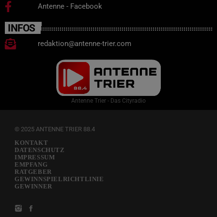
Antenne - Facebook
INFOS
redaktion@antenne-trier.com
Antenne Trier - Das Cityradio
© 2025 ANTENNE TRIER 88.4
KONTAKT
DATENSCHUTZ
IMPRESSUM
EMPFANG
RATGEBER
GEWINNSPIELRICHTLINIE
GEWINNER