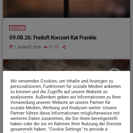
EVENTS
09.08.26: Freiluft Konzert Kat Frankie
today
7. AUGUST 2026
12
insert_link
Wir verwenden Cookies, um Inhalte und Anzeigen zu
personalisieren, Funktionen für soziale Medien anbieten
zu können und die Zugriffe auf unsere Website zu
analysieren. Außerdem geben wir Informationen zu Ihrer
Verwendung unserer Website an unsere Partner für
soziale Medien, Werbung und Analysen weiter. Unsere
Partner führen diese Informationen möglicherweise mit
weiteren Daten zusammen, die Sie ihnen bereitgestellt
haben oder die sie im Rahmen Ihrer Nutzung der Dienste
gesammelt haben. "Cookie Settings" to provide a