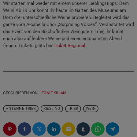
Wir starten mal wieder mit einem unserer Lieblingstipps: Dem
Wein! Ab 19 Uhr könnt ihr heute im Garten des Museums am
Dom drei unterschiedliche Weine probieren. Begleitet wird das
ganze vom A-capella Chor „Surprising Voices“. Veranstaltet wird
das Event von den Bischöflichen Weingütern Trier, ihr könnt
euch also auf leckere Weine und einen entspannten Abend
freuen. Tickets gibts bei
Ticket Regional
.
GESCHRIEBEN VON:
LEONIE KILIAN
ANTENNE TRIER
RIESLING
TRIER
WEIN
email