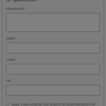
mit * gekennzeichnet
KOMMENTAR*
NAME*
E-MAIL*
URL
NAME, E-MAIL-ADRESSE UND WEBSITE IN DIESEM BROWSER FÜR