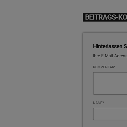
BEITRAGS-K
Hinterlassen S
Ihre E-Mail-Adress
KOMMENTAR*
NAME*