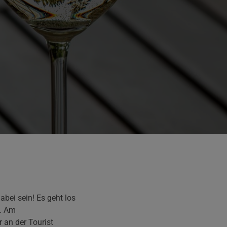
bei sein! Es geht los
t. Am
 an der Tourist