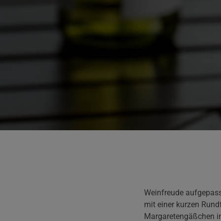
Weinfreude aufgepasst
mit einer kurzen Rund
Margaretengäßchen in