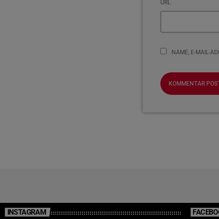
URL
NAME, E-MAIL-A
INSTAGRAM
FACEBO