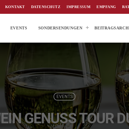
KONTAKT
DATENSCHUTZ
IMPRESSUM
EMPFANG
RA
EVENTS
SONDERSENDUNGEN
BEITRAGSARCH
EVENTS
WEIN GENUSS TOUR 