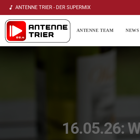
ANTENNE TRIER - DER SUPERMIX
music_note
ANTENNE TEAM
NEWS
16.05.26: 