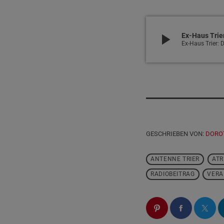
play_arrow
Ex-Haus Trier
Ex-Haus Trier: D
GESCHRIEBEN VON:
DORO
ANTENNE TRIER
ATR
RADIOBEITRAG
VERA