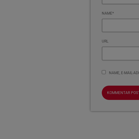
NAME*
URL
NAME, E-MAIL-A