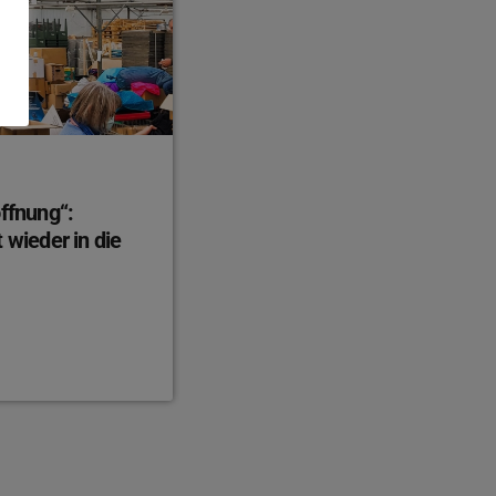
offnung“:
 wieder in die