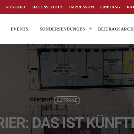
KONTAKT
DATENSCHUTZ
IMPRESSUM
EMPFANG
RA
EVENTS
SONDERSENDUNGEN
BEITRAGSARCH
BEITRÄGE
RIER: DAS IST KÜNFT