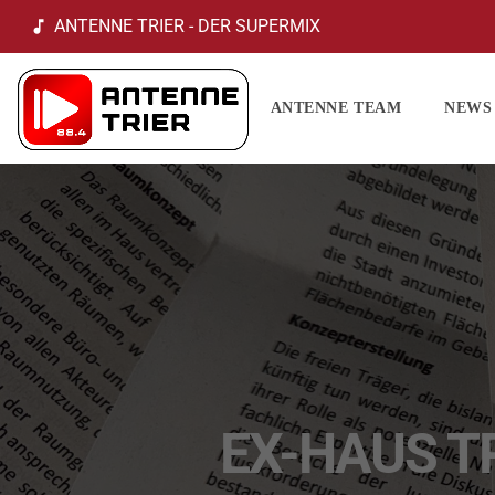
ANTENNE TRIER - DER SUPERMIX
music_note
ANTENNE TEAM
NEWS
EX-HAUS T