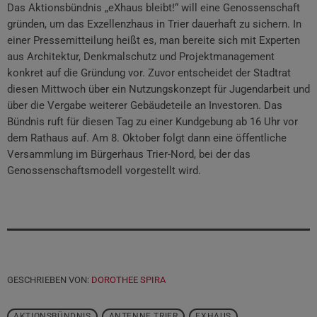
Das Aktionsbündnis „eXhaus bleibt!“ will eine Genossenschaft
gründen, um das Exzellenzhaus in Trier dauerhaft zu sichern. In
einer Pressemitteilung heißt es, man bereite sich mit Experten
aus Architektur, Denkmalschutz und Projektmanagement
konkret auf die Gründung vor. Zuvor entscheidet der Stadtrat
diesen Mittwoch über ein Nutzungskonzept für Jugendarbeit und
über die Vergabe weiterer Gebäudeteile an Investoren. Das
Bündnis ruft für diesen Tag zu einer Kundgebung ab 16 Uhr vor
dem Rathaus auf. Am 8. Oktober folgt dann eine öffentliche
Versammlung im Bürgerhaus Trier-Nord, bei der das
Genossenschaftsmodell vorgestellt wird.
GESCHRIEBEN VON:
DOROTHEE SPIRA
AKTIONSBÜNDNIS
ANTENNE TRIER
EXHAUS