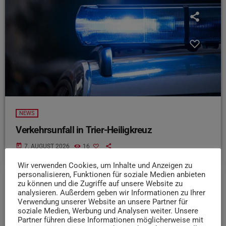
NEWS
Verkehrsunfall in Trier-Heiligkreuz
today
7. AUGUST 2026
16
Wir verwenden Cookies, um Inhalte und Anzeigen zu
personalisieren, Funktionen für soziale Medien anbieten
zu können und die Zugriffe auf unsere Website zu
insert_link
analysieren. Außerdem geben wir Informationen zu Ihrer
Verwendung unserer Website an unsere Partner für
soziale Medien, Werbung und Analysen weiter. Unsere
Partner führen diese Informationen möglicherweise mit