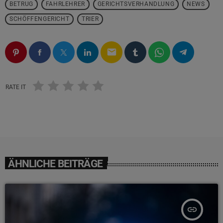
BETRUG
FAHRLEHRER
GERICHTSVERHANDLUNG
NEWS
SCHÖFFENGERICHT
TRIER
email
RATE IT
ÄHNLICHE BEITRÄGE
insert_link