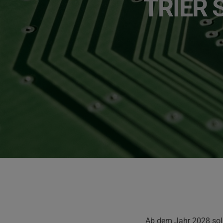
TRIER 
Ab dem Jahr 2028 soll 