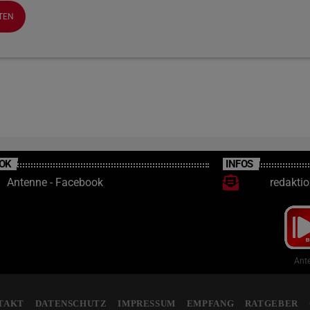
OK
INFOS
Antenne - Facebook
redakti
Ante
TAKT
DATENSCHUTZ
IMPRESSUM
EMPFANG
RATGEBER