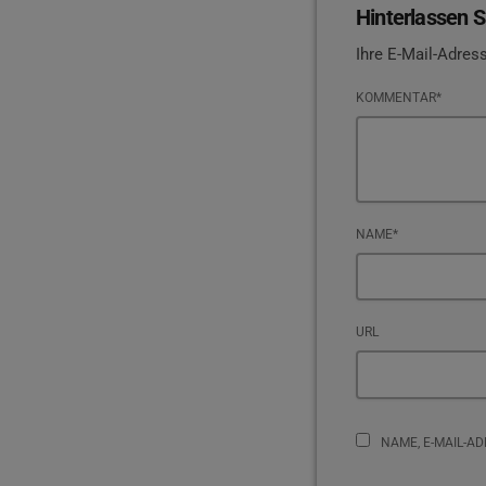
Hinterlassen S
Ihre E-Mail-Adress
KOMMENTAR*
NAME*
URL
NAME, E-MAIL-A