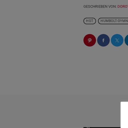
GESCHRIEBEN VON:
DORO
HGT
HUMBOLT-GYMN