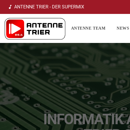
ANTENNE TRIER - DER SUPERMIX
music_note
ANTENNE TEAM
NEWS
INFORMATIK 