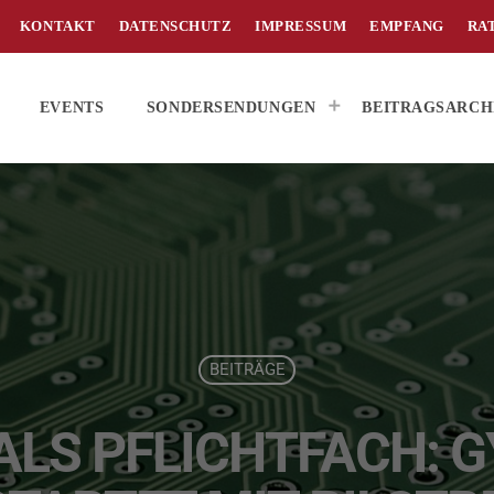
KONTAKT
DATENSCHUTZ
IMPRESSUM
EMPFANG
RA
EVENTS
SONDERSENDUNGEN
BEITRAGSARCH
BEITRÄGE
ALS PFLICHTFACH: 