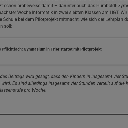
tzt schon probeweise damit – darunter auch das Humboldt-Gymn
nächster Woche Informatik in zwei siebten Klassen am HGT. Wir 
 Schule bei dem Pilotprojekt mitmacht, wie sich der Lehrplan d
n soll:
s Pflichtfach: Gymnasium in Trier startet mit Pilotprojekt
s Beitrags wird gesagt, dass den Kindern in insgesamt vier S
 wird. Es sind allerdings insgesamt vier Stunden verteilt auf die 
Klassenstufe pro Woche.