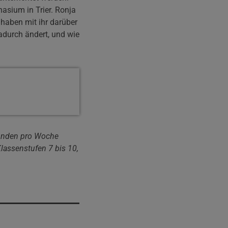
asium in Trier. Ronja
haben mit ihr darüber
adurch ändert, und wie
tunden pro Woche
Klassenstufen 7 bis 10,