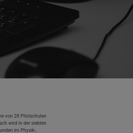
e von 28 Pilotschulen
ach wird in der siebten
tunden im Physik-,