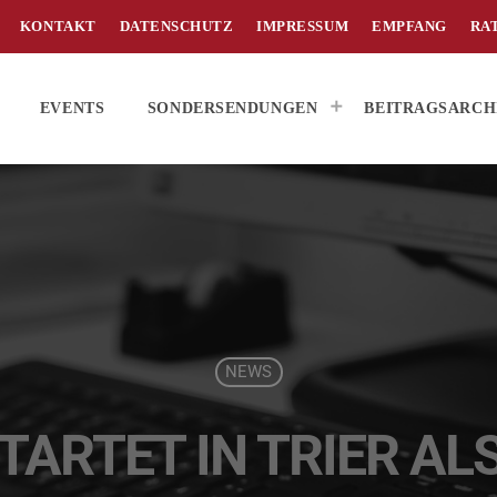
KONTAKT
DATENSCHUTZ
IMPRESSUM
EMPFANG
RA
EVENTS
SONDERSENDUNGEN
BEITRAGSARCH
NEWS
TARTET IN TRIER AL