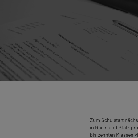
Zum Schulstart nächs
in Rheinland-Pfalz pro
bis zehnten Klassen vi