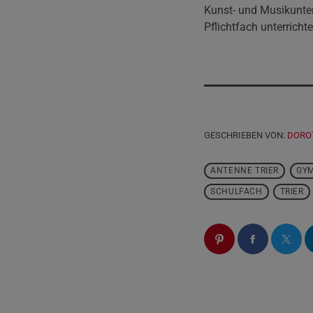
Kunst- und Musikunter
Pflichtfach unterricht
GESCHRIEBEN VON:
DORO
ANTENNE TRIER
GY
SCHULFACH
TRIER