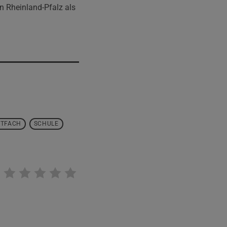
n Rheinland-Pfalz als
HTFACH
SCHULE