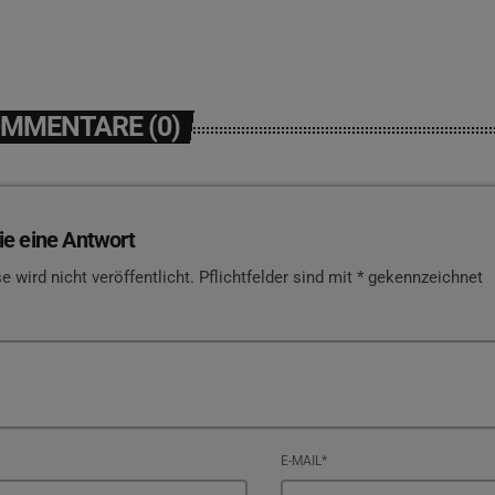
OMMENTARE (0)
ie eine Antwort
e wird nicht veröffentlicht. Pflichtfelder sind mit * gekennzeichnet
E-MAIL*