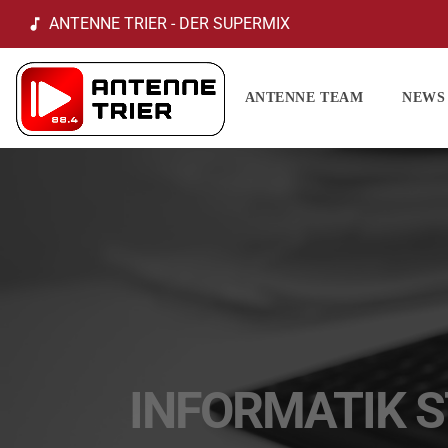
ANTENNE TRIER - DER SUPERMIX
music_note
ANTENNE TEAM
NEWS
INFORMATIK S