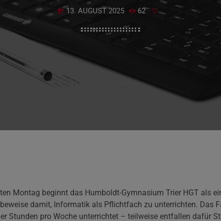
13. AUGUST 2025
62
today
ten Montag beginnt das Humboldt-Gymnasium Trier HGT als ein
beweise damit, Informatik als Pflichtfach zu unterrichten. Das F
er Stunden pro Woche unterrichtet – teilweise entfallen dafür S