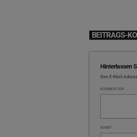
BEITRAGS-K
Hinterlassen S
Ihre E-Mail-Adress
KOMMENTAR*
NAME*