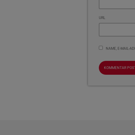
URL
NAME, E-MAIL-A